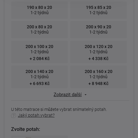
190 x 80 x 20
195 x 85 x 20
1-2 týdnů
1-2 týdnů
200 x 80 x 20
200 x 90 x 20
1-2 týdnů
1-2 týdnů
200 x 100 x 20
200 x 120 x 20
1-2 týdnů
1-2 týdnů
+ 2 084 Kč
+ 4 338 Kč
200 x 140 x 20
200 x 160 x 20
1-2 týdnů
1-2 týdnů
+ 6 693 Kč
+ 8 948 Kč
Zobrazit další
U této matrace si můžete vybrat snímatelný potah.
Jaký potah vybrat?
Zvolte potah: