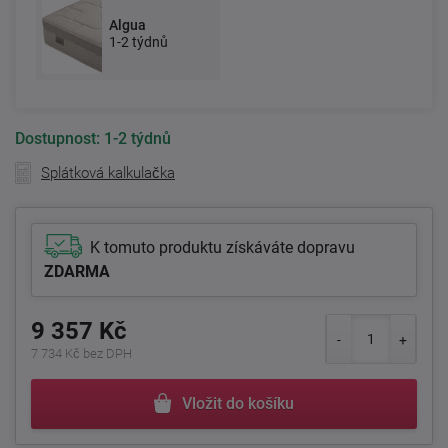
Algua
1-2 týdnů
Dostupnost:
1-2 týdnů
Splátková kalkulačka
K tomuto produktu získáváte dopravu
ZDARMA
9 357 Kč
7 734 Kč bez DPH
Vložit do košíku