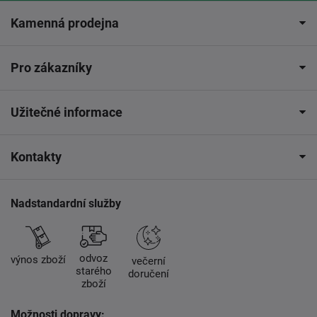
Kamenná prodejna
Pro zákazníky
Užitečné informace
Kontakty
Nadstandardní služby
odvoz
výnos zboží
večerní
starého
doručení
zboží
Možnosti dopravy: