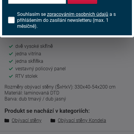
Velké množství úložného prostoru v rozmanitém provedení,
klasický design a příjemné barevné provedení a mnohem
Souhlasím se
zpracováním osobních údajů
a s
více Vám nabídne dokonalá obývací sestva.
přihlášením do zasílání newsletteru (max. 1
měsíčně).
Korina
je stavena tak,a by uschovala, ale i vystavila vše co
máte rádi.
dvě vysoké skříně
jedna vitrína
jedna skříňka
vestavný policový panel
RTV stolek
Rozměry obývací stěny (ŠxHxV): 330x40-54x200 cm
Materiál: laminovaná DTD
Barva: dub tmavý / dub jasný
Produkt se nachází v kategoriích:
Obývací stěny
Obývací stěny Kondela