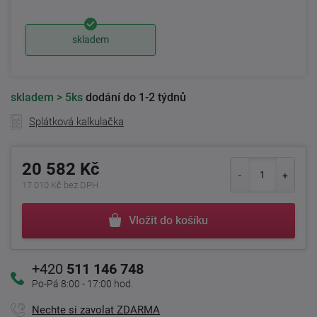
skladem
skladem
> 5ks
dodání do 1-2 týdnů
Splátková kalkulačka
20 582 Kč
17 010 Kč bez DPH
Vložit do košíku
+420
511 146 748
Po-Pá 8:00 - 17:00 hod.
Nechte si zavolat ZDARMA