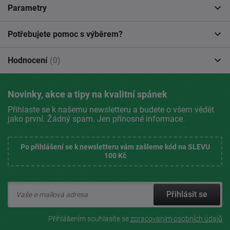
Parametry
Potřebujete pomoc s výběrem?
Hodnocení
(0)
Novinky, akce a tipy na kvalitní spánek
Přihlaste se k našemu newsletteru a budete o všem vědět
jako první. Žádný spam. Jen přínosné informace.
Po přihlášení se k newsletteru vám zašleme kód na SLEVU
100 Kč
Přihlásit se
Přihlášením souhlasíte se
zpracovaním osobních údajů