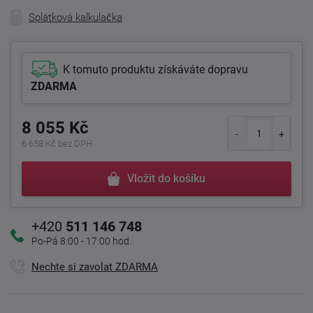
Splátková kalkulačka
K tomuto produktu získáváte dopravu
ZDARMA
8 055 Kč
6 658 Kč bez DPH
Vložit do košíku
+420
511 146 748
Po-Pá 8:00 - 17:00 hod.
Nechte si zavolat ZDARMA