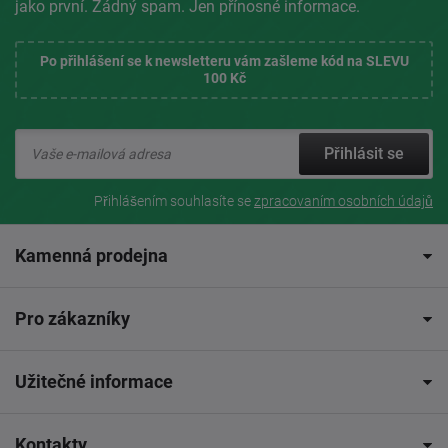
jako první. Žádný spam. Jen přínosné informace.
Po přihlášení se k newsletteru vám zašleme kód na SLEVU
100 Kč
Přihlásit se
Přihlášením souhlasíte se
zpracovaním osobních údajů
Kamenná prodejna
Pro zákazníky
Užitečné informace
Kontakty