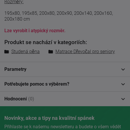
Rozměry:
195x80, 195x85, 200x80, 200x90, 200x140, 200x160,
200x180 cm
Lze vyrobit i atypický rozměr.
Produkt se nachází v kategoriích:
Studená pěna
Matrace Dřevočal pro seniory
Parametry
Potřebujete pomoc s výběrem?
Hodnocení
(0)
Novinky, akce a tipy na kvalitní spánek
Přihlaste se k našemu newsletteru a budete o všem vědět