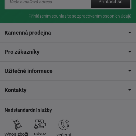
Přihlásit se
Přihlášením souhlasíte se
zpracovaním osobních údajů
Kamenná prodejna
Pro zákazníky
Užitečné informace
Kontakty
Nadstandardní služby
odvoz
výnos zboží
večerní