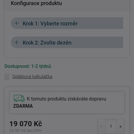
Konfigurace produktu
Krok 1: Vyberte rozměr
Krok 2: Zvolte dezén
Dostupnost:
1-2 týdnů
Splátková kalkulačka
K tomuto produktu získáváte dopravu
ZDARMA
19 070 Kč
15 761 Kč bez DPH