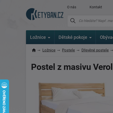
O nás
Kontakt
Ložnice
Dětské pokoje
Obýva
Ložnice
Postele
Dřevěné postele
Postel z masivu Verol