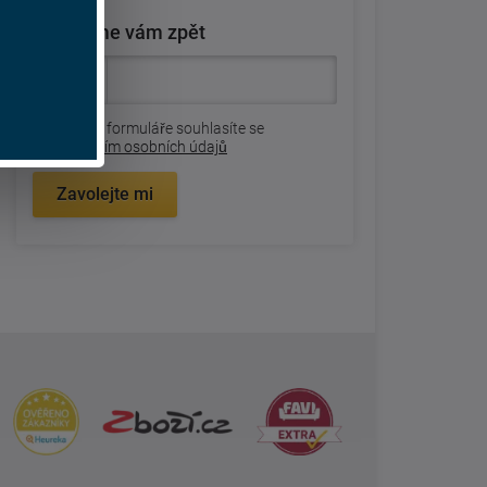
Zavoláme vám zpět
Odesláním formuláře souhlasíte se
zpracovaním osobních údajů
Zavolejte mi