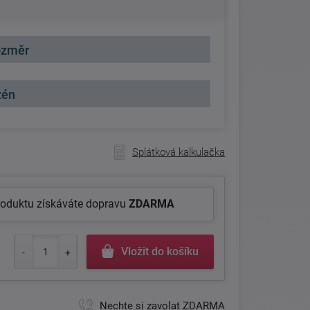
rozměr
zén
Splátková kalkulačka
roduktu získáváte dopravu
ZDARMA
Vložit do košíku
Nechte si zavolat ZDARMA