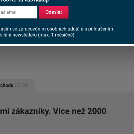
Odeslat
lasím se
zpracováním osobních údajů
a s přihlášením
sílání newsletteru (max. 1 měsíčně).
bchodu
(2000)
imi zákazníky. Více než 2000