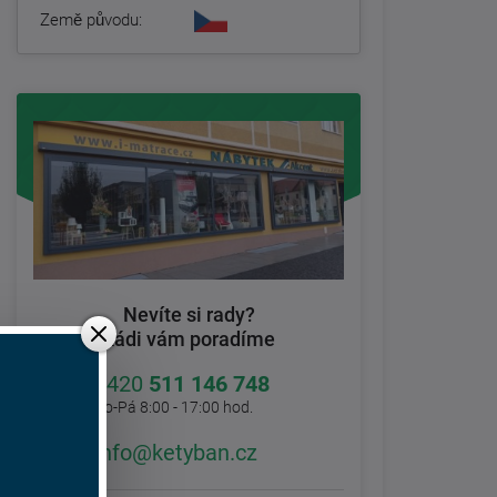
Země původu:
Nevíte si rady?
Rádi vám poradíme
+420
511 146 748
Po-Pá 8:00 - 17:00 hod.
info@ketyban.cz