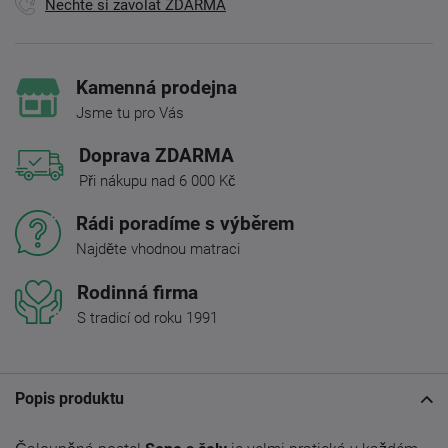
Nechte si zavolat ZDARMA
Kamenná prodejna
Jsme tu pro Vás
Doprava ZDARMA
Při nákupu nad 6 000 Kč
Rádi poradíme s výběrem
Najděte vhodnou matraci
Rodinná firma
S tradicí od roku 1991
Popis produktu