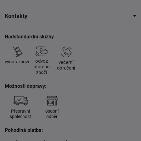
Kontakty
Nadstandardní služby
odvoz
výnos zboží
večerní
starého
doručení
zboží
Možnosti dopravy:
Přepravní
osobní
společnost
odběr
Pohodlná platba: