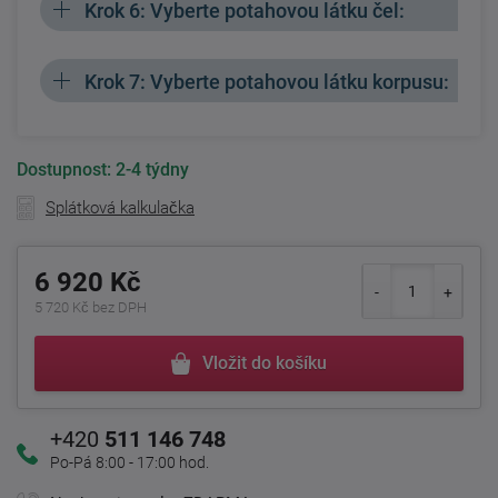
Krok 6: Vyberte potahovou látku čel:
Krok 7: Vyberte potahovou látku korpusu:
Dostupnost:
2-4 týdny
Splátková kalkulačka
6 920 Kč
5 720 Kč bez DPH
Vložit do košíku
+420
511 146 748
Po-Pá 8:00 - 17:00 hod.