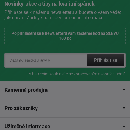
Novinky, akce a tipy na kvalitní spánek
Přihlaste se k našemu newsletteru a budete o všem vědět
jako první. Žádný spam. Jen přínosné informace.
Po přihlášení se k newsletteru vám zašleme kód na SLEVU
100 Kč
Přihlásit se
Přihlášením souhlasíte se
zpracovaním osobních údajů
Kamenná prodejna
Pro zákazníky
Užitečné informace