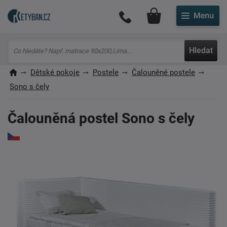
Můj účet
Hledat
Dětské pokoje
Postele
Čalouněné postele
Sono s čely
Čalouněná postel Sono s čely