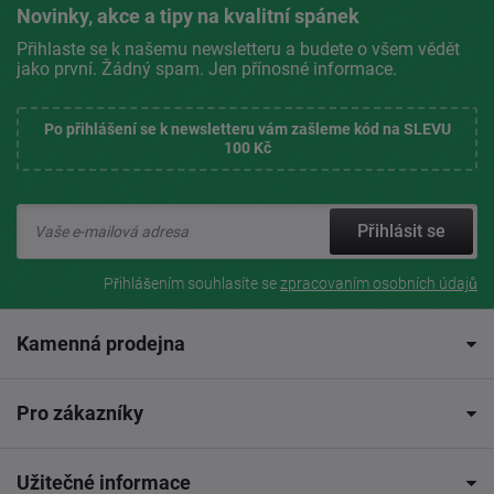
Novinky, akce a tipy na kvalitní spánek
Přihlaste se k našemu newsletteru a budete o všem vědět
jako první. Žádný spam. Jen přínosné informace.
Po přihlášení se k newsletteru vám zašleme kód na SLEVU
100 Kč
Přihlásit se
Přihlášením souhlasíte se
zpracovaním osobních údajů
Kamenná prodejna
Pro zákazníky
Užitečné informace