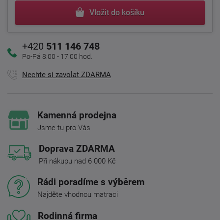
Vložit do košíku
+420
511 146 748
Po-Pá 8:00 - 17:00 hod.
Nechte si zavolat ZDARMA
Kamenná prodejna
Jsme tu pro Vás
Doprava ZDARMA
Při nákupu nad 6 000 Kč
Rádi poradíme s výběrem
Najděte vhodnou matraci
Rodinná firma