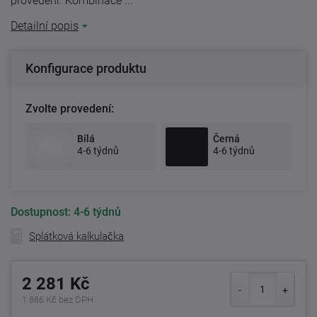
provedení. Kombinace ...
Detailní popis
Konfigurace produktu
Zvolte provedení:
Bílá
Černá
4-6 týdnů
4-6 týdnů
Dostupnost:
4-6 týdnů
Splátková kalkulačka
2 281 Kč
1 886 Kč bez DPH