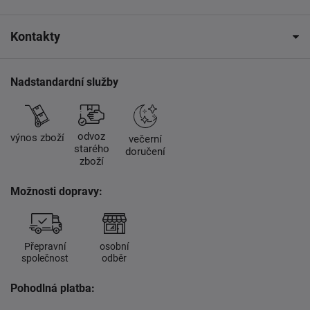
Kontakty
Nadstandardní služby
odvoz
výnos zboží
večerní
starého
doručení
zboží
Možnosti dopravy:
Přepravní
osobní
společnost
odběr
Pohodlná platba: