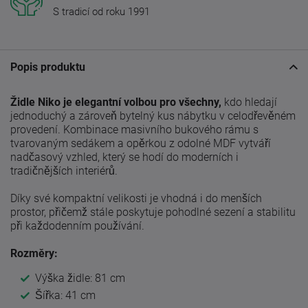
S tradicí od roku 1991
Popis produktu
Židle Niko je elegantní volbou pro všechny,
kdo hledají
jednoduchý a zároveň bytelný kus nábytku v celodřevěném
provedení. Kombinace masivního bukového rámu s
tvarovaným sedákem a opěrkou z odolné MDF vytváří
nadčasový vzhled, který se hodí do moderních i
tradičnějších interiérů.
Díky své kompaktní velikosti je vhodná i do menších
prostor, přičemž stále poskytuje pohodlné sezení a stabilitu
při každodenním používání.
Rozměry:
Výška židle: 81 cm
Šířka: 41 cm