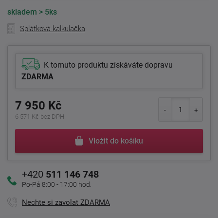
skladem
> 5ks
Splátková kalkulačka
K tomuto produktu získáváte dopravu
ZDARMA
7 950 Kč
6 571 Kč bez DPH
Vložit do košíku
+420
511 146 748
Po-Pá 8:00 - 17:00 hod.
Nechte si zavolat ZDARMA