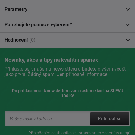
Parametry
Potřebujete pomoc s výběrem?
Hodnocení
(0)
Novinky, akce a tipy na kvalitní spánek
Přihlaste se k našemu newsletteru a budete o všem vědět
jako první. Žádný spam. Jen přínosné informace.
Po přihlášení se k newsletteru vám zašleme kód na SLEVU
100 Kč
Přihlásit se
Přihlášením souhlasíte se
zpracovaním osobních údajů