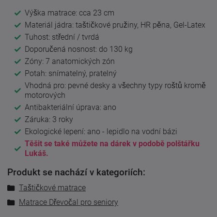
Výška matrace: cca 23 cm
Materiál jádra: taštičkové pružiny, HR pěna, Gel-Latex
Tuhost: střední / tvrdá
Doporučená nosnost: do 130 kg
Zóny: 7 anatomických zón
Potah: snímatelný, pratelný
Vhodná pro: pevné desky a všechny typy roštů kromě
motorových
Antibakteriální úprava: ano
Záruka: 3 roky
Ekologické lepení: ano - lepidlo na vodní bázi
Těšit se také můžete na dárek v podobě polštářku
Lukáš.
Produkt se nachází v kategoriích:
Taštičkové matrace
Matrace Dřevočal pro seniory