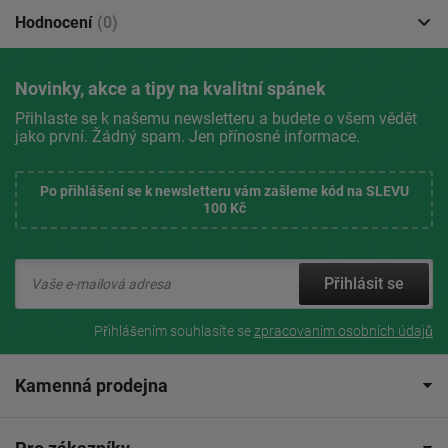
Hodnocení
(0)
Novinky, akce a tipy na kvalitní spánek
Přihlaste se k našemu newsletteru a budete o všem vědět
jako první. Žádný spam. Jen přínosné informace.
Po přihlášení se k newsletteru vám zašleme kód na SLEVU
100 Kč
Přihlásit se
Přihlášením souhlasíte se
zpracovaním osobních údajů
Kamenná prodejna