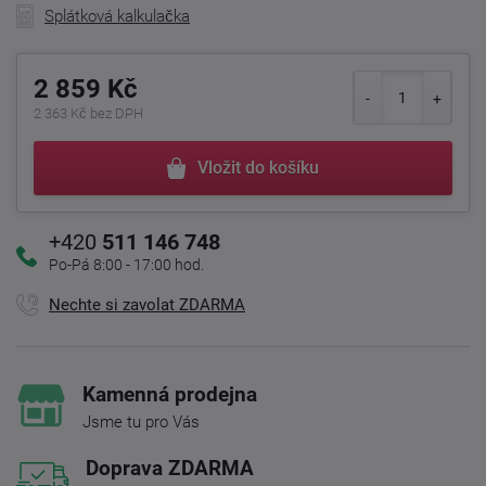
Splátková kalkulačka
2 859 Kč
2 363 Kč bez DPH
Vložit do košíku
+420
511 146 748
Po-Pá 8:00 - 17:00 hod.
Nechte si zavolat ZDARMA
Kamenná prodejna
Jsme tu pro Vás
Doprava ZDARMA