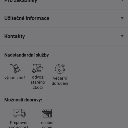
Pro zákazníky
Užitečné informace
Kontakty
Nadstandardní služby
odvoz
výnos zboží
večerní
starého
doručení
zboží
Možnosti dopravy:
Přepravní
osobní
společnost
odběr