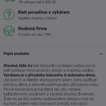
Při nákupu nad 6 000 Kč
Rádi poradíme s výběrem
Najděte vhodnou matraci
Rodinná firma
S tradicí od roku 1991
Popis produktu
Dřevěná židle Iro
bez čalounění je ideální volbou pro ty,
kteří preferují minimalistický design a snadnou údržbu.
Vyrobena je z přírodního bukového či dubového dřeva.
Její povrch je ošetřen ekologickým lakem, který zajišťuje
ochranu dřeva a zároveň podtrhuje jeho přirozenou krásu.
Pevná konstrukce je navržena tak, aby odolala
každodennímu používání a zajistila dlouhou životnost.
Židle Iro se díky svému nadčasovému designu hodí do
kuchyní, jídelen nebo obývacích pokojů, kde nabízí