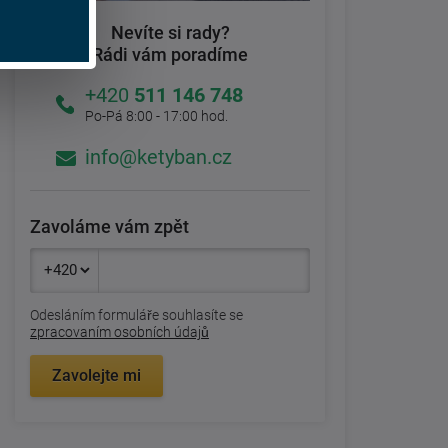
Nevíte si rady?
Rádi vám poradíme
+420
511 146 748
Po-Pá 8:00 - 17:00 hod.
info@ketyban.cz
Zavoláme vám zpět
Odesláním formuláře souhlasíte se
zpracovaním osobních údajů
Zavolejte mi