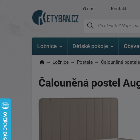
O nás
Kontakt
Ložnice
Dětské pokoje
Obýva
Ložnice
Postele
Čalouněné postele
Čalouněná postel Au