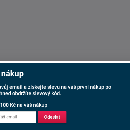
 nákup
svůj email a získejte slevu na váš první nákup po
ihned obdržíte slevový kód.
 100 Kč na váš nákup
Odeslat
váhejte nás kontaktovat. Nabídka potahových