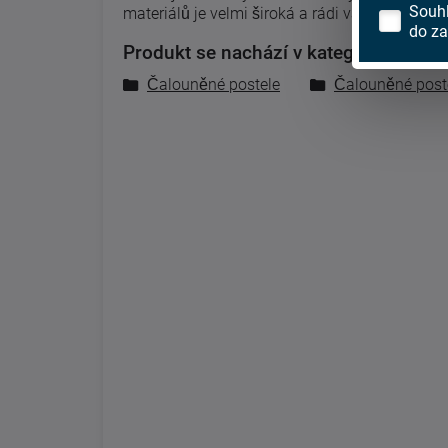
Souh
materiálů je velmi široká a rádi vám pomůžeme
do za
Produkt se nachází v kategoriích:
Čalouněné postele
Čalouněné post