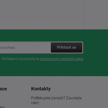
Přihlásit se
Přihlášením souhlasíte se
zpracovaním osobních údajů
ace
Kontakty
Potřebujete poradit? Zavolejte
nám
št?