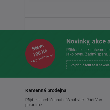
Novinky, akce a
Sleva
Přihlaste se k našemu ne
100 Kč
jako první. Žádný spam. 
na první nákup
Po přihlášení se k newsl
Kamenná prodejna
Přijďte si prohlédnout náš nábytek. Rádi Vám
poradíme.