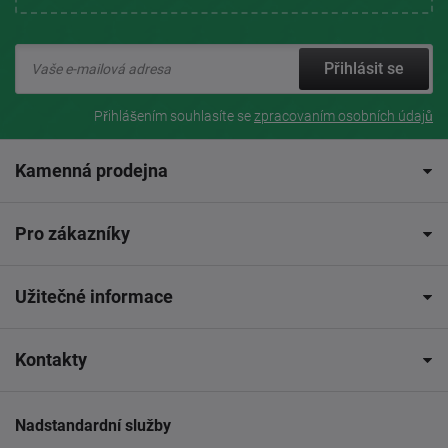
Přihlásit se
Přihlášením souhlasíte se
zpracovaním osobních údajů
Kamenná prodejna
Pro zákazníky
Užitečné informace
Kontakty
Nadstandardní služby