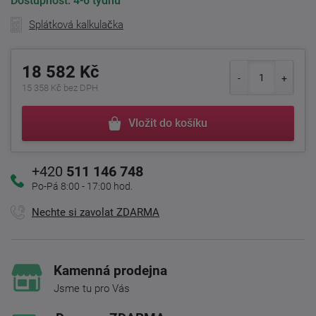
Dostupnost:
4-6 týdnů
Splátková kalkulačka
18 582 Kč
15 358 Kč bez DPH
Vložit do košíku
+420
511 146 748
Po-Pá 8:00 - 17:00 hod.
Nechte si zavolat ZDARMA
Kamenná prodejna
Jsme tu pro Vás