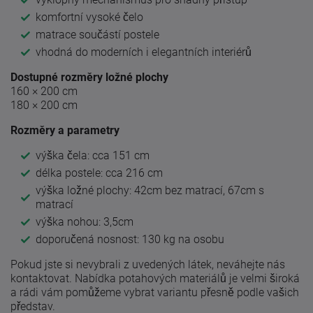
komfortní vysoké čelo
matrace součástí postele
vhodná do moderních i elegantních interiérů
Dostupné rozměry ložné plochy
160 × 200 cm
180 × 200 cm
Rozměry a parametry
výška čela: cca 151 cm
délka postele: cca 216 cm
výška ložné plochy: 42cm bez matrací, 67cm s
matrací
výška nohou: 3,5cm
doporučená nosnost: 130 kg na osobu
Pokud jste si nevybrali z uvedených látek, neváhejte nás
kontaktovat. Nabídka potahových materiálů je velmi široká
a rádi vám pomůžeme vybrat variantu přesně podle vašich
představ.