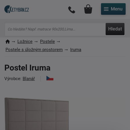
Můj účet
Hledat
Ložnice
Postele
Postele s úložným prostorem
Iruma
Postel Iruma
Výrobce:
Blanář