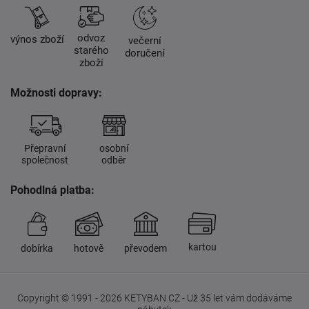
odvoz
výnos zboží
večerní
starého
doručení
zboží
Možnosti dopravy:
Přepravní
osobní
společnost
odběr
Pohodlná platba:
kartou
dobírka
hotově
převodem
Copyright © 1991 - 2026 KETYBAN.CZ - Už 35 let vám dodáváme