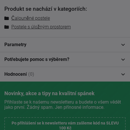
Produkt se nachází v kategoriích:
Čalouněné postele
Postele s úložným prostorem
Parametry
Potřebujete pomoc s výběrem?
Hodnocení
(0)
Novinky, akce a tipy na kvalitní spánek
Přihlaste se k našemu newsletteru a budete o všem vědět
jako první. Žádný spam. Jen přínosné informace.
Po přihlášení se k newsletteru vám zašleme kód na SLEVU
100 Kč