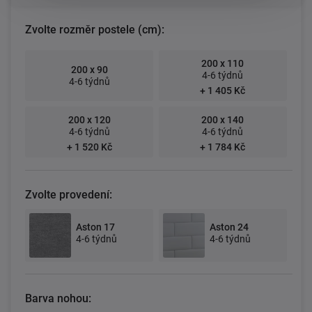
Zvolte rozměr postele (cm):
200 x 110
200 x 90
4-6 týdnů
4-6 týdnů
+ 1 405 Kč
200 x 120
200 x 140
4-6 týdnů
4-6 týdnů
+ 1 520 Kč
+ 1 784 Kč
Zvolte provedení:
Aston 17
Aston 24
4-6 týdnů
4-6 týdnů
Barva nohou: