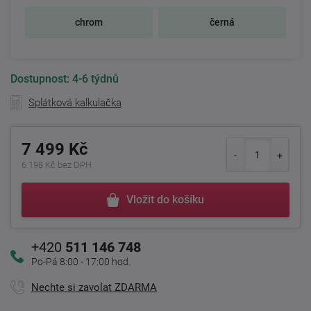
chrom
černá
Dostupnost:
4-6 týdnů
Splátková kalkulačka
7 499 Kč
6 198 Kč bez DPH
Vložit do košíku
+420
511 146 748
Po-Pá 8:00 - 17:00 hod.
Nechte si zavolat ZDARMA