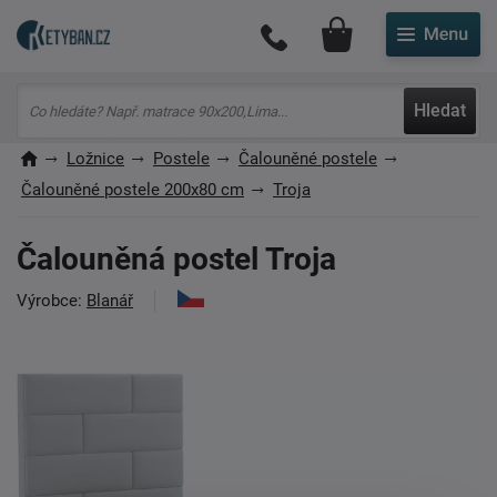
Můj účet
Hledat
Ložnice
Postele
Čalouněné postele
Čalouněné postele 200x80 cm
Troja
Čalouněná postel Troja
Výrobce:
Blanář