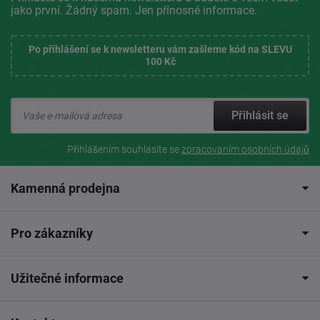
jako první. Žádný spam. Jen přínosné informace.
Po přihlášení se k newsletteru vám zašleme kód na SLEVU
100 Kč
Přihlásit se
Přihlášením souhlasíte se
zpracovaním osobních údajů
Kamenná prodejna
Pro zákazníky
Užitečné informace