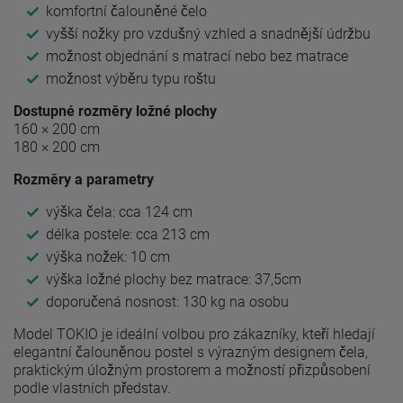
komfortní čalouněné čelo
vyšší nožky pro vzdušný vzhled a snadnější údržbu
možnost objednání s matrací nebo bez matrace
možnost výběru typu roštu
Dostupné rozměry ložné plochy
160 × 200 cm
180 × 200 cm
Rozměry a parametry
výška čela: cca 124 cm
délka postele: cca 213 cm
výška nožek: 10 cm
výška ložné plochy bez matrace: 37,5cm
doporučená nosnost: 130 kg na osobu
Model TOKIO je ideální volbou pro zákazníky, kteří hledají
elegantní čalouněnou postel s výrazným designem čela,
praktickým úložným prostorem a možností přizpůsobení
podle vlastních představ.