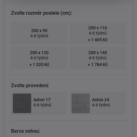
Zvolte rozměr postele (cm):
200 x 110
200 x 90
4-6 týdnů
4-6 týdnů
+ 1 405 Kč
200 x 120
200 x 140
4-6 týdnů
4-6 týdnů
+ 1 520 Kč
+ 1 784 Kč
Zvolte provedení:
Aston 17
Aston 24
4-6 týdnů
4-6 týdnů
Barva nohou: