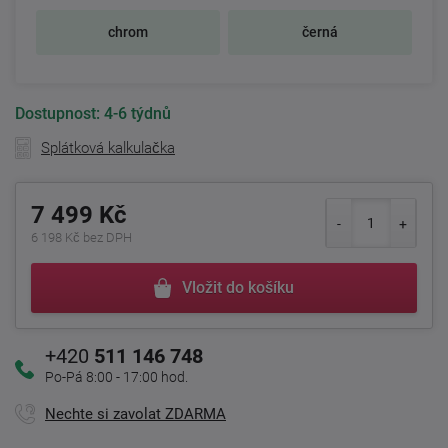
chrom
černá
Dostupnost:
4-6 týdnů
Splátková kalkulačka
7 499 Kč
6 198 Kč bez DPH
Vložit do košíku
+420
511 146 748
Po-Pá 8:00 - 17:00 hod.
Nechte si zavolat ZDARMA