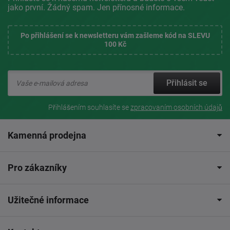
jako první. Žádný spam. Jen přínosné informace.
Po přihlášení se k newsletteru vám zašleme kód na SLEVU
100 Kč
Přihlásit se
Přihlášením souhlasíte se
zpracovaním osobních údajů
Kamenná prodejna
Pro zákazníky
Užitečné informace