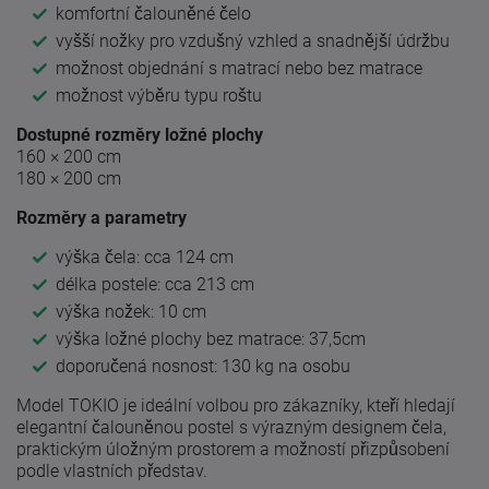
komfortní čalouněné čelo
vyšší nožky pro vzdušný vzhled a snadnější údržbu
možnost objednání s matrací nebo bez matrace
možnost výběru typu roštu
Dostupné rozměry ložné plochy
160 × 200 cm
180 × 200 cm
Rozměry a parametry
výška čela: cca 124 cm
délka postele: cca 213 cm
výška nožek: 10 cm
výška ložné plochy bez matrace: 37,5cm
doporučená nosnost: 130 kg na osobu
Model TOKIO je ideální volbou pro zákazníky, kteří hledají
elegantní čalouněnou postel s výrazným designem čela,
praktickým úložným prostorem a možností přizpůsobení
podle vlastních představ.