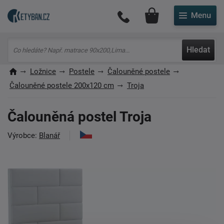
Můj účet
Hledat
Ložnice
Postele
Čalouněné postele
Čalouněné postele 200x120 cm
Troja
Čalouněná postel Troja
Výrobce:
Blanář