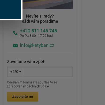
Nevíte si rady?
Rádi vám poradíme
+420
511 146 748
Po-Pá 8:00 - 17:00 hod.
info@ketyban.cz
Zavoláme vám zpět
Odesláním formuláře souhlasíte se
zpracovaním osobních údajů
Zavolejte mi