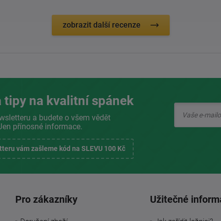
zobrazit další recenze
 tipy na kvalitní spánek
wsletteru a budete o všem vědět
Jen přínosné informace.
etteru vám zašleme kód na SLEVU 100 Kč
Pro zákazníky
Užitečné inform