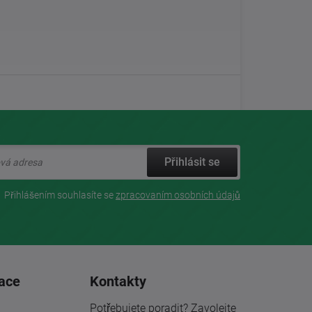
Přihlásit se
Přihlášením souhlasíte se
zpracovaním osobních údajů
ace
Kontakty
Potřebujete poradit? Zavolejte