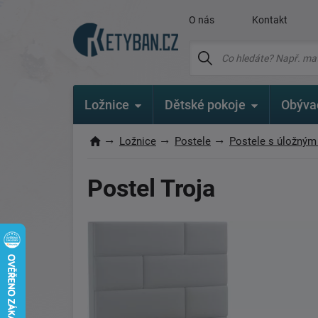
O nás
Kontakt
Ložnice
Dětské pokoje
Obýva
Ložnice
Postele
Postele s úložným
Postel Troja