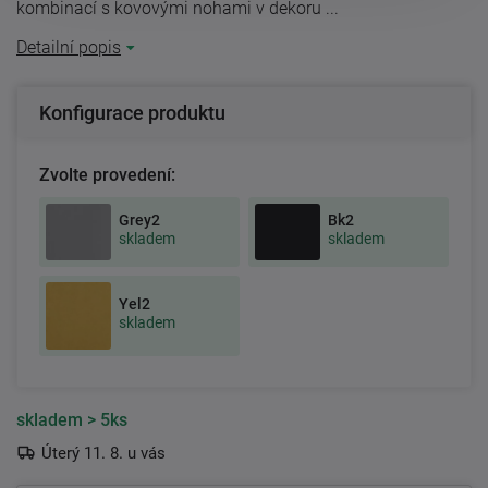
kombinací s kovovými nohami v dekoru ...
Detailní popis
Konfigurace produktu
Zvolte provedení:
Grey2
Bk2
skladem
skladem
Yel2
skladem
skladem
> 5ks
Úterý 11. 8. u vás