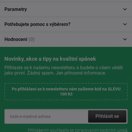
Parametry
Potřebujete pomoc s výběrem?
Hodnocení
(0)
Novinky, akce a tipy na kvalitní spánek
Přihlaste se k našemu newsletteru a budete o všem vědět
jako první. Žádný spam. Jen přínosné informace.
Po přihlášení se k newsletteru vám zašleme kód na SLEVU
100 Kč
Přihlásit se
Přihlášením souhlasíte se
zpracovaním osobních údajů