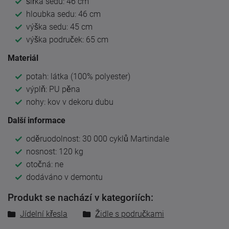
šířka sedu: 46 cm
hloubka sedu: 46 cm
výška sedu: 45 cm
výška područek: 65 cm
Materiál
potah: látka (100% polyester)
výplň: PU pěna
nohy: kov v dekoru dubu
Další informace
oděruodolnost: 30 000 cyklů Martindale
nosnost: 120 kg
otočná: ne
dodáváno v demontu
Produkt se nachází v kategoriích:
Jídelní křesla
Židle s područkami