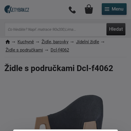
Můj účet
Hledat
Kuchyně
Židle, barovky
Jídelní židle
Židle s područkami
Dcl-f4062
Židle s područkami Dcl-f4062