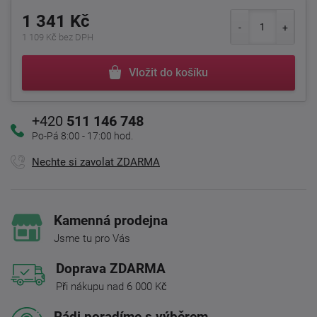
1 341 Kč
1 109 Kč bez DPH
Vložit do košíku
+420
511 146 748
Po-Pá 8:00 - 17:00 hod.
Nechte si zavolat ZDARMA
Kamenná prodejna
Jsme tu pro Vás
Doprava ZDARMA
Při nákupu nad 6 000 Kč
Rádi poradíme s výběrem