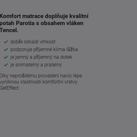
Komfort matrace doplňuje kvalitní
potah Parotia s obsahem vláken
Tencel.
dobře odvádí vlhkost
podporuje příjemné klima lůžka
je jemný a příjemný na dotek
je snímatelný a pratelný
Díky neprošitému provedení navíc lépe
vyniknou vlastnosti komfortní vrstvy
GelEffect.