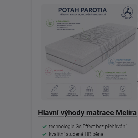
Hlavní výhody matrace Melira
technologie GelEffect bez přehřívání
kvalitní studená HR pěna