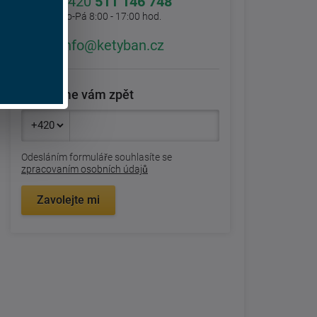
+420
511 146 748
Po-Pá 8:00 - 17:00 hod.
info@ketyban.cz
Zavoláme vám zpět
Odesláním formuláře souhlasíte se
zpracovaním osobních údajů
Zavolejte mi