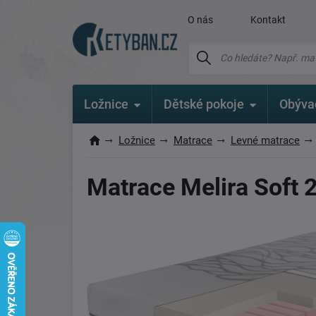
O nás
Kontakt
Ložnice
Dětské pokoje
Obýva
Ložnice
Matrace
Levné matrace
Matrace Melira Soft 