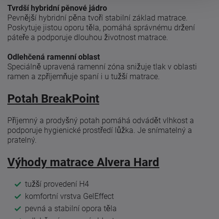
Tvrdší hybridní pěnové jádro
Pevnější hybridní pěna tvoří stabilní základ matrace.
Poskytuje jistou oporu těla, pomáhá správnému držení
páteře a podporuje dlouhou životnost matrace.
Odlehčená ramenní oblast
Speciálně upravená ramenní zóna snižuje tlak v oblasti
ramen a zpříjemňuje spaní i u tužší matrace.
Potah BreakPoint
Příjemný a prodyšný potah pomáhá odvádět vlhkost a
podporuje hygienické prostředí lůžka. Je snímatelný a
pratelný.
Výhody matrace Alvera Hard
tužší provedení H4
komfortní vrstva GelEffect
pevná a stabilní opora těla