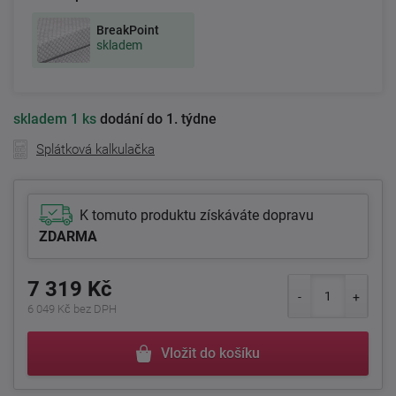
BreakPoint
skladem
skladem
1 ks
dodání do 1. týdne
Splátková kalkulačka
K tomuto produktu získáváte dopravu
ZDARMA
7 319 Kč
6 049 Kč bez DPH
Vložit do košíku