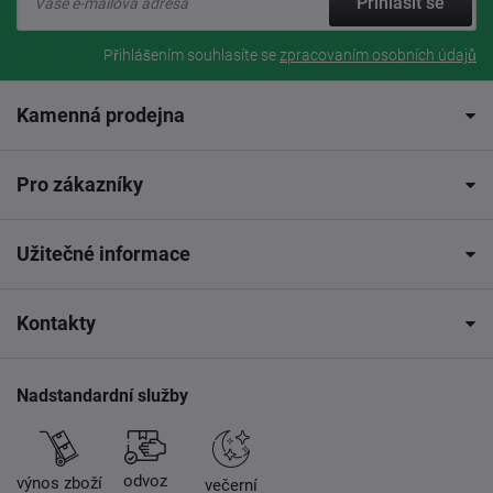
Přihlásit se
Přihlášením souhlasíte se
zpracovaním osobních údajů
Kamenná prodejna
Pro zákazníky
Užitečné informace
Kontakty
Nadstandardní služby
odvoz
výnos zboží
večerní