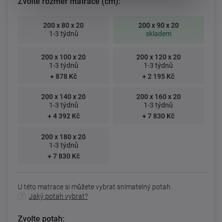
Zvolte rozměr matrace (cm):
200 x 80 x 20
200 x 90 x 20
1-3 týdnů
skladem
200 x 100 x 20
200 x 120 x 20
1-3 týdnů
1-3 týdnů
+ 878 Kč
+ 2 195 Kč
200 x 140 x 20
200 x 160 x 20
1-3 týdnů
1-3 týdnů
+ 4 392 Kč
+ 7 830 Kč
200 x 180 x 20
1-3 týdnů
+ 7 830 Kč
U této matrace si můžete vybrat snímatelný potah.
Jaký potah vybrat?
Zvolte potah: