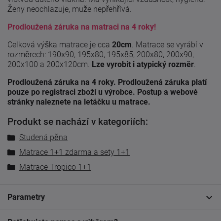
Ženy neochlazuje, muže nepřehřívá.
Prodloužená záruka na matraci na 4 roky!
Celková výška matrace je cca
20cm
. Matrace se vyrábí v
rozměrech: 190x90, 195x80, 195x85, 200x80, 200x90,
200x100 a 200x120cm.
Lze vyrobit i atypický rozměr
.
Prodloužená záruka na 4 roky. Prodloužená záruka platí
pouze po registraci zboží u výrobce. Postup a webové
stránky naleznete na letáčku u matrace.
Produkt se nachází v kategoriích:
Studená pěna
Matrace 1+1 zdarma a sety 1+1
Matrace Tropico 1+1
Parametry