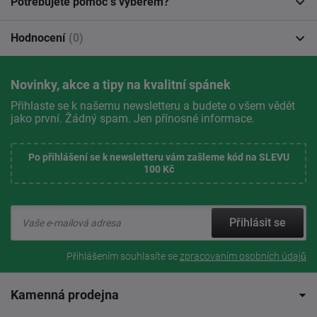
Potřebujete pomoc s výběrem?
Hodnocení
(0)
Novinky, akce a tipy na kvalitní spánek
Přihlaste se k našemu newsletteru a budete o všem vědět
jako první. Žádný spam. Jen přínosné informace.
Po přihlášení se k newsletteru vám zašleme kód na SLEVU
100 Kč
Přihlásit se
Přihlášením souhlasíte se
zpracovaním osobních údajů
Kamenná prodejna