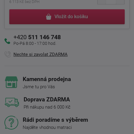
6 113 Kč bez DPH
Vložit do košíku
+420
511 146 748
Po-Pá 8:00 - 17:00 hod.
Nechte si zavolat ZDARMA
Kamenná prodejna
Jsme tu pro Vás
Doprava ZDARMA
Při nákupu nad 6 000 Kč
Rádi poradíme s výběrem
Najděte vhodnou matraci