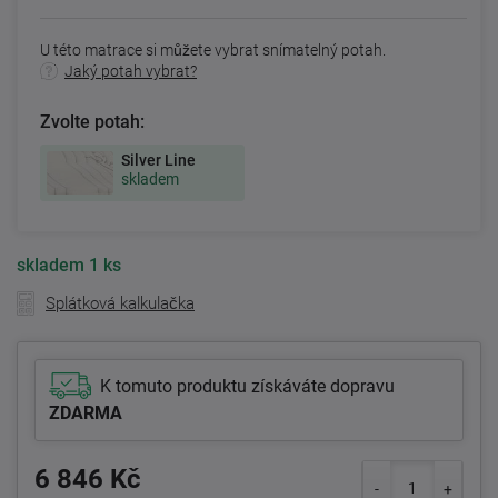
U této matrace si můžete vybrat snímatelný potah.
Jaký potah vybrat?
Zvolte potah:
Silver Line
skladem
skladem
1 ks
Splátková kalkulačka
K tomuto produktu získáváte dopravu
ZDARMA
6 846 Kč