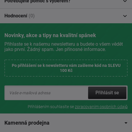
Potřebujete pomoc s výběrem?
Hodnocení
(0)
Novinky, akce a tipy na kvalitní spánek
Přihlaste se k našemu newsletteru a budete o všem vědět
jako první. Žádný spam. Jen přínosné informace.
Po přihlášení se k newsletteru vám zašleme kód na SLEVU
100 Kč
Přihlásit se
Přihlášením souhlasíte se
zpracovaním osobních údajů
Kamenná prodejna