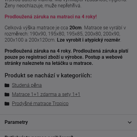
Ženy neochlazuje, muže nepřehřívá.
Prodloužená záruka na matraci na 4 roky!
Celková výška matrace je cca
20cm
. Matrace se vyrábí v
rozměrech: 190x90, 195x80, 195x85, 200x80, 200x90,
200x100 a 200x120cm.
Lze vyrobit i atypický rozměr
.
Prodloužená záruka na 4 roky. Prodloužená záruka platí
pouze po registraci zboží u výrobce. Postup a webové
stránky naleznete na letáčku u matrace.
Produkt se nachází v kategoriích:
Studená pěna
Matrace 1+1 zdarma a sety 1+1
Prodyšné matrace Tropico
Parametry