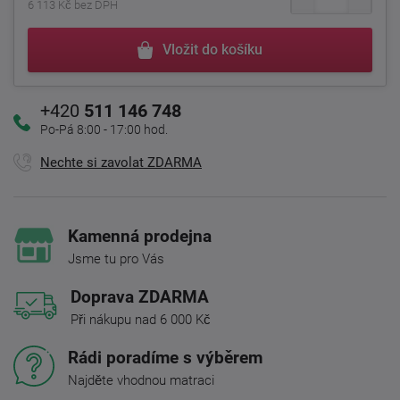
6 113 Kč bez DPH
Vložit do košíku
+420
511 146 748
Po-Pá 8:00 - 17:00 hod.
Nechte si zavolat ZDARMA
Kamenná prodejna
Jsme tu pro Vás
Doprava ZDARMA
Při nákupu nad 6 000 Kč
Rádi poradíme s výběrem
Najděte vhodnou matraci