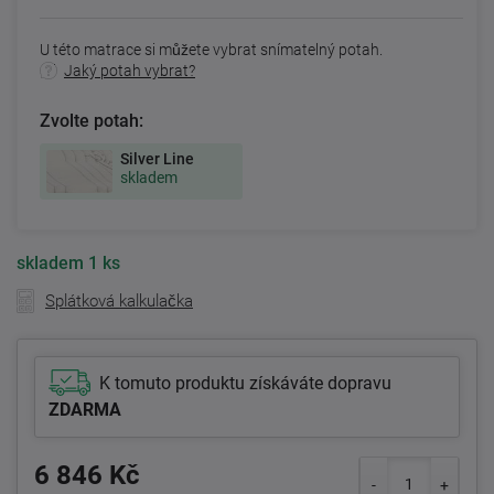
U této matrace si můžete vybrat snímatelný potah.
Jaký potah vybrat?
Zvolte potah:
Silver Line
skladem
skladem
1 ks
Splátková kalkulačka
K tomuto produktu získáváte dopravu
ZDARMA
6 846 Kč