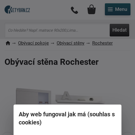
Můj účet
Hledat
Obývací pokoje
Obývací stěny
Rochester
Obývací stěna Rochester
Aby web fungoval jak má (souhlas s
cookies)