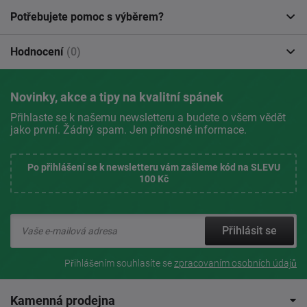
Potřebujete pomoc s výběrem?
Hodnocení
(0)
Novinky, akce a tipy na kvalitní spánek
Přihlaste se k našemu newsletteru a budete o všem vědět
jako první. Žádný spam. Jen přínosné informace.
Po přihlášení se k newsletteru vám zašleme kód na SLEVU
100 Kč
Přihlásit se
Přihlášením souhlasíte se
zpracovaním osobních údajů
Kamenná prodejna