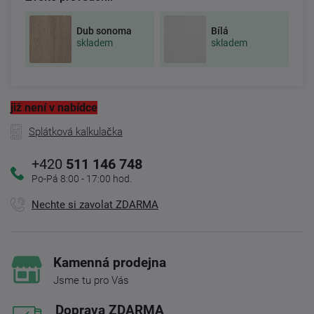
Dub sonoma
Bílá
skladem
skladem
již není v nabídce
Splátková kalkulačka
+420
511 146 748
Po-Pá 8:00 - 17:00 hod.
Nechte si zavolat ZDARMA
Kamenná prodejna
Jsme tu pro Vás
Doprava ZDARMA