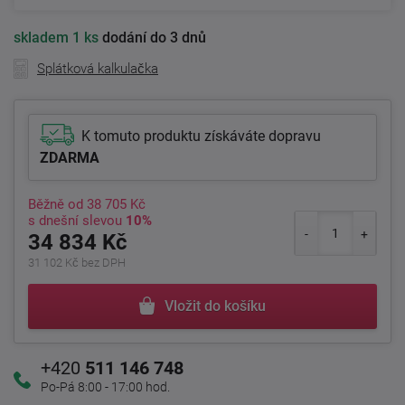
skladem
1 ks
dodání do 3 dnů
Splátková kalkulačka
K tomuto produktu získáváte dopravu
ZDARMA
Běžně od
38 705 Kč
s dnešní slevou
10%
34 834 Kč
31 102 Kč bez DPH
Vložit do košíku
+420
511 146 748
Po-Pá 8:00 - 17:00 hod.