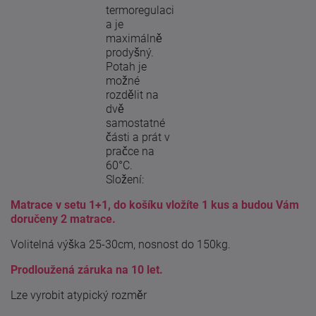
termoregulaci
a je
maximálně
prodyšný.
Potah je
možné
rozdělit na
dvě
samostatné
části a prát v
pračce na
60°C.
Složení:
Matrace v setu 1+1, do košíku vložíte 1 kus a budou Vám
doručeny 2 matrace.
Volitelná výška 25-30cm, nosnost do 150kg.
Prodloužená záruka na 10 let.
Lze vyrobit atypický rozměr