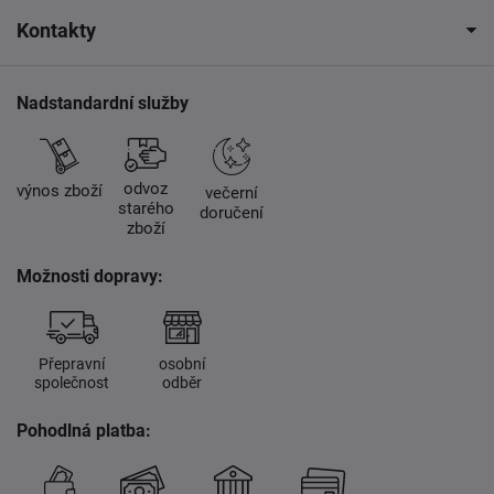
Kontakty
Nadstandardní služby
odvoz
výnos zboží
večerní
starého
doručení
zboží
Možnosti dopravy:
Přepravní
osobní
společnost
odběr
Pohodlná platba: