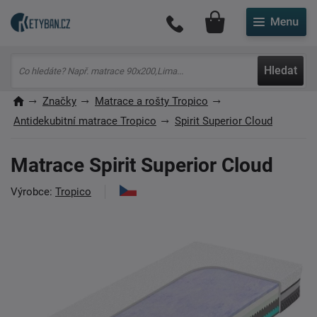
Můj účet
Hledat
Značky
Matrace a rošty Tropico
Antidekubitní matrace Tropico
Spirit Superior Cloud
Matrace Spirit Superior Cloud
Výrobce:
Tropico