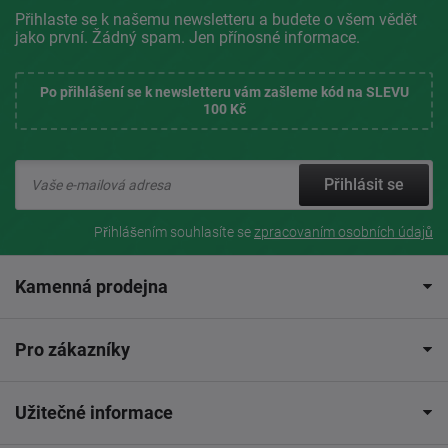
Přihlaste se k našemu newsletteru a budete o všem vědět
jako první. Žádný spam. Jen přínosné informace.
Po přihlášení se k newsletteru vám zašleme kód na SLEVU
100 Kč
Přihlásit se
Přihlášením souhlasíte se
zpracovaním osobních údajů
Kamenná prodejna
Pro zákazníky
Užitečné informace