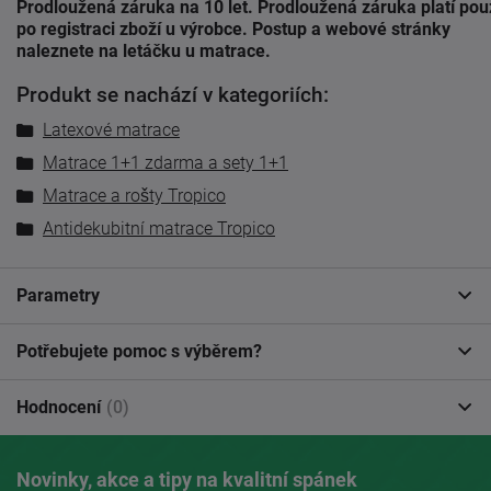
Prodloužená záruka na 10 let. Prodloužená záruka platí po
po registraci zboží u výrobce. Postup a webové stránky
naleznete na letáčku u matrace.
Produkt se nachází v kategoriích:
Latexové matrace
Matrace 1+1 zdarma a sety 1+1
Matrace a rošty Tropico
Antidekubitní matrace Tropico
Parametry
Potřebujete pomoc s výběrem?
Hodnocení
(0)
Novinky, akce a tipy na kvalitní spánek