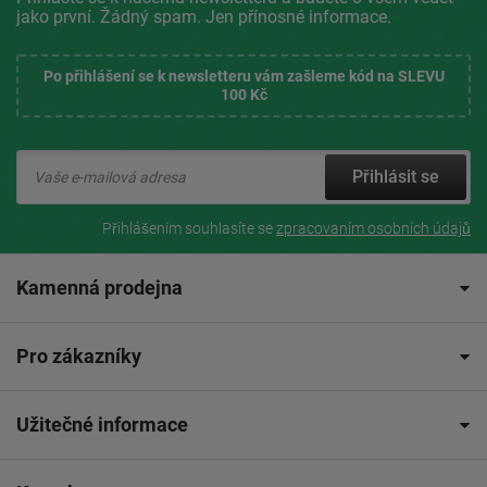
jako první. Žádný spam. Jen přínosné informace.
Po přihlášení se k newsletteru vám zašleme kód na SLEVU
100 Kč
Přihlásit se
Přihlášením souhlasíte se
zpracovaním osobních údajů
Kamenná prodejna
Pro zákazníky
Užitečné informace