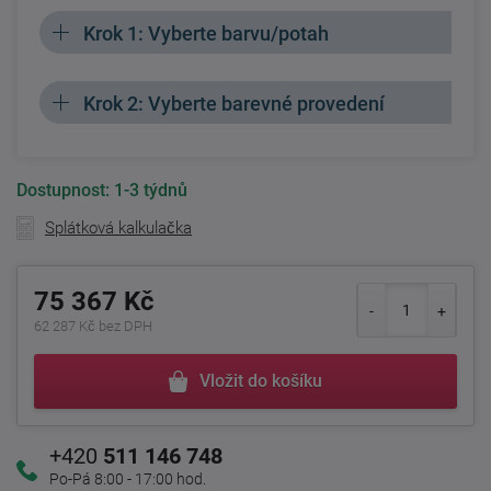
Krok 1: Vyberte barvu/potah
Krok 2: Vyberte barevné provedení
Dostupnost:
1-3 týdnů
Splátková kalkulačka
75 367 Kč
62 287 Kč bez DPH
Vložit do košíku
+420
511 146 748
Po-Pá 8:00 - 17:00 hod.