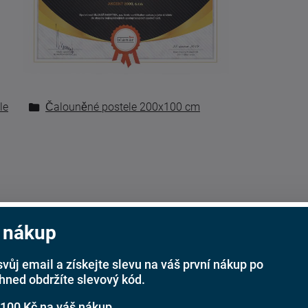
le
Čalouněné postele 200x100 cm
 nákup
svůj email a získejte slevu na váš první nákup po
ihned obdržíte slevový kód.
 100 Kč na váš nákup