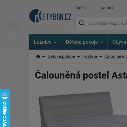
O nás
Kontakt
Ložnice
Dětské pokoje
Obýva
Dětské pokoje
Postele
Čalouněné 
Čalouněná postel Ast