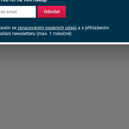
Odeslat
lasím se
zpracováním osobních údajů
a s přihlášením
sílání newsletteru (max. 1 měsíčně).