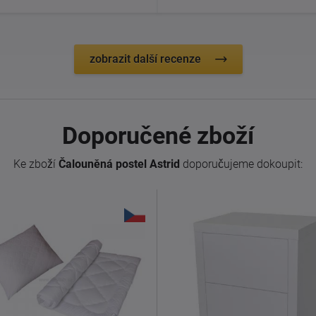
zobrazit další recenze
Doporučené zboží
Ke zboží
Čalouněná postel Astrid
doporučujeme dokoupit: