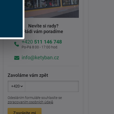
Nevíte si rady?
Rádi vám poradíme
+420
511 146 748
Po-Pá 8:00 - 17:00 hod.
info@ketyban.cz
Zavoláme vám zpět
Odesláním formuláře souhlasíte se
zpracovaním osobních údajů
Zavolejte mi