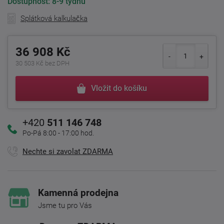
Dostupnost:
8-9 týdnů
Splátková kalkulačka
36 908 Kč
30 503 Kč bez DPH
Vložit do košíku
+420
511 146 748
Po-Pá 8:00 - 17:00 hod.
Nechte si zavolat ZDARMA
Kamenná prodejna
Jsme tu pro Vás