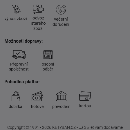
odvoz
výnos zboží
večerní
starého
doručení
zboží
Možnosti dopravy:
Přepravní
osobní
společnost
odběr
Pohodlná platba:
kartou
dobírka
hotově
převodem
Copyright © 1991 - 2026 KETYBAN.CZ - Už 35 let vám dodáváme