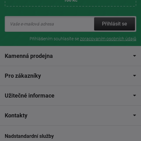
Přihlásit se
Přihlášením souhlasíte se
zpracovaním osobních údajů
Kamenná prodejna
Pro zákazníky
Užitečné informace
Kontakty
Nadstandardní služby