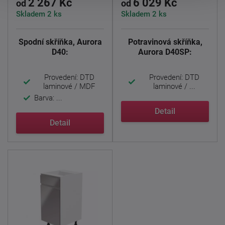
2 267 Kč
6 029 Kč
od
od
Skladem 2 ks
Skladem 2 ks
Spodní skříňka, Aurora
Potravinová skříňka,
D40:
Aurora D40SP:
Provedení: DTD
Provedení: DTD
laminové / MDF
laminové / ...
Barva: ...
Detail
Detail