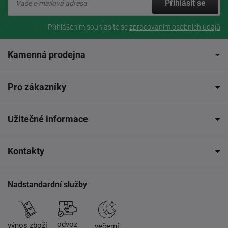
Přihlásit se
Přihlášením souhlasíte se
zpracovaním osobních údajů
Kamenná prodejna
Pro zákazníky
Užitečné informace
Kontakty
Nadstandardní služby
odvoz
výnos zboží
večerní