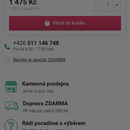
1 475 Kč
1 220 Kč bez DPH
Vložit do košíku
+420
511 146 748
Po-Pá 8:00 - 17:00 hod.
Nechte si zavolat ZDARMA
Kamenná prodejna
Jsme tu pro Vás
Doprava ZDARMA
Při nákupu nad 6 000 Kč
Rádi poradíme s výběrem