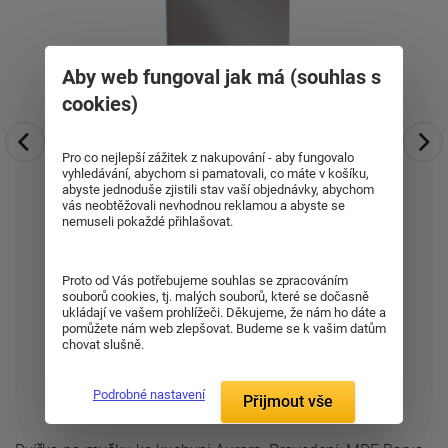
Aby web fungoval jak má (souhlas s
cookies)
Pro co nejlepší zážitek z nakupování - aby fungovalo
vyhledávání, abychom si pamatovali, co máte v košíku,
abyste jednoduše zjistili stav vaší objednávky, abychom
vás neobtěžovali nevhodnou reklamou a abyste se
nemuseli pokaždé přihlašovat.
Proto od Vás potřebujeme souhlas se zpracováním
souborů cookies, tj. malých souborů, které se dočasně
ukládají ve vašem prohlížeči. Děkujeme, že nám ho dáte a
pomůžete nám web zlepšovat. Budeme se k vašim datům
chovat slušně.
Podrobné nastavení
Přijmout vše