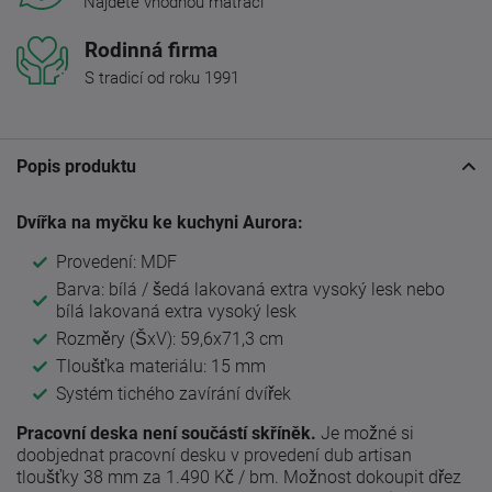
Najděte vhodnou matraci
Rodinná firma
S tradicí od roku 1991
Popis produktu
Dvířka na myčku ke kuchyni Aurora:
Provedení: MDF
Barva: bílá / šedá lakovaná extra vysoký lesk nebo
bílá lakovaná extra vysoký lesk
Rozměry (ŠxV): 59,6x71,3 cm
Tloušťka materiálu: 15 mm
Systém tichého zavírání dvířek
Pracovní deska není součástí skříněk.
Je možné si
doobjednat pracovní desku v provedení dub artisan
tloušťky 38 mm za 1.490 Kč / bm. Možnost dokoupit dřez