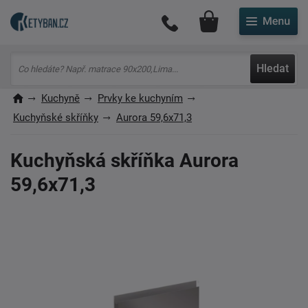
Můj účet
Hledat
Kuchyně
Prvky ke kuchyním
Kuchyňské skříňky
Aurora 59,6x71,3
Kuchyňská skříňka Aurora
59,6x71,3