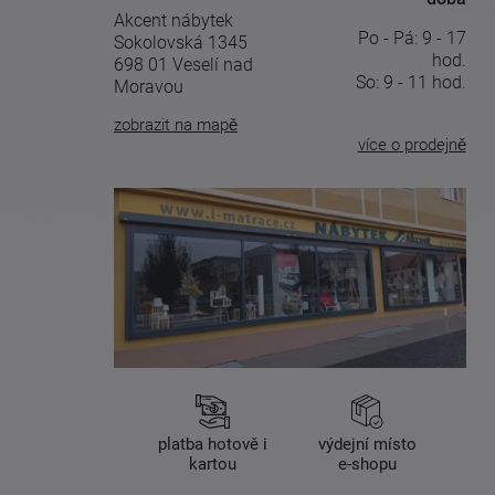
Akcent nábytek
Po - Pá: 9 - 17
Sokolovská 1345
hod.
698 01 Veselí nad
So: 9 - 11 hod.
Moravou
zobrazit na mapě
více o prodejně
platba hotově i
výdejní místo
kartou
e-shopu