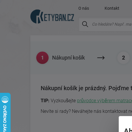
O nás
Kontakt
Nákupní košík
Nákupní košík je prázdný. Pojďme t
TIP:
Vyzkoušejte
průvodce výběrem matrac
Nevíte si rady? Neváhejte nás kontaktovat 
Ab