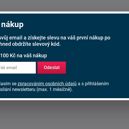
 nákup
svůj email a získejte slevu na váš první nákup po
ihned obdržíte slevový kód.
 100 Kč na váš nákup
Odeslat
lasím se
zpracováním osobních údajů
a s přihlášením
sílání newsletteru (max. 1 měsíčně).