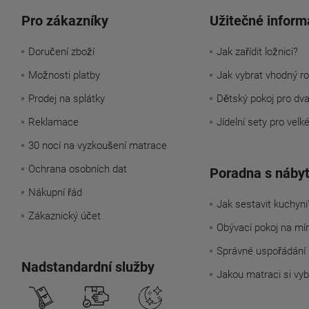
Pro zákazníky
Užitečné inform
Doručení zboží
Jak zařídit ložnici?
Možnosti platby
Jak vybrat vhodný ro
Prodej na splátky
Dětský pokoj pro dv
Reklamace
Jídelní sety pro velk
30 nocí na vyzkoušení matrace
Ochrana osobních dat
Poradna s náby
Nákupní řád
Jak sestavit kuchyni
Zákaznický účet
Obývací pokoj na mí
Správné uspořádání 
Nadstandardní služby
Jakou matraci si vyb