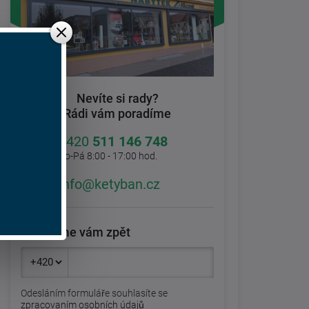
Nevíte si rady?
Rádi vám poradíme
+420
511 146 748
Po-Pá 8:00 - 17:00 hod.
info@ketyban.cz
Zavoláme vám zpět
Odesláním formuláře souhlasíte se
zpracovaním osobních údajů