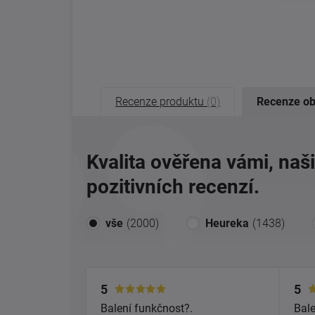
Recenze produktu
(0)
Recenze o
Kvalita ověřena vámi, naš
pozitivních recenzí.
vše
(2000)
Heureka
(1438)
5
5
Balení funkčnost?.
Bale