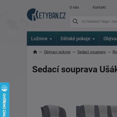
O nás
Kontakt
Ložnice
Dětské pokoje
Obýva
Obývací pokoje
Sedací soupravy
Ro
Sedací souprava Ušá