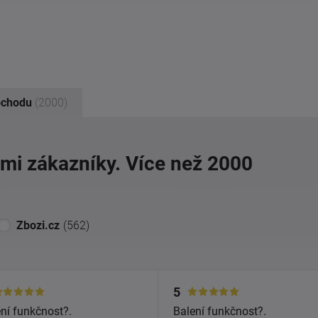
bchodu
(2000)
imi zákazníky. Více než 2000
Zbozi.cz
(562)
5
ní funkčnost?.
Balení funkčnost?.