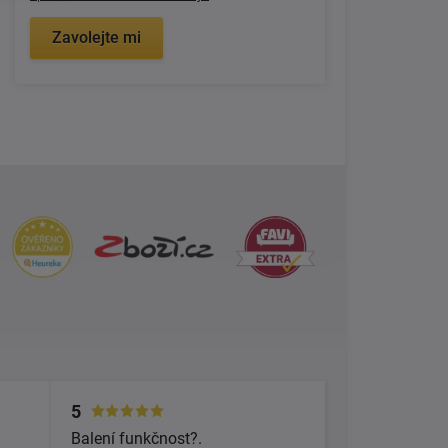
Zavolejte mi
5
Balení funkčnost?.