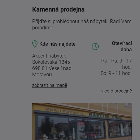
Kamenná prodejna
Přijďte si prohlédnout náš nábytek. Rádi Vám
poradíme.
Otevírací
Kde nás najdete
doba
Akcent nábytek
Po - Pá: 9 - 17
Sokolovská 1345
hod.
698 01 Veselí nad
So: 9 - 11 hod.
Moravou
zobrazit na mapě
více o prodejně