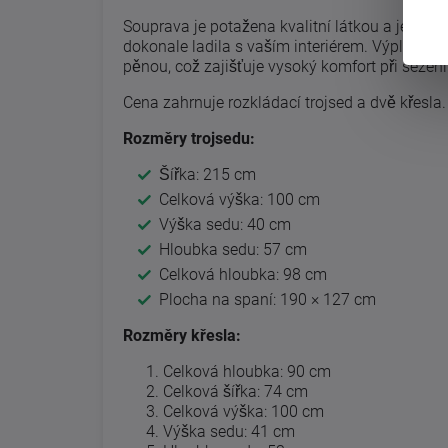
Souprava je potažena kvalitní látkou a je dos
dokonale ladila s vaším interiérem. Výplň sedá
pěnou, což zajišťuje vysoký komfort při sezení
Cena zahrnuje rozkládací trojsed a dvě křesla.
Rozměry trojsedu:
Šířka: 215 cm
Celková výška: 100 cm
Výška sedu: 40 cm
Hloubka sedu: 57 cm
Celková hloubka: 98 cm
Plocha na spaní: 190 × 127 cm
Rozměry křesla:
Celková hloubka: 90 cm
Celková šířka: 74 cm
Celková výška: 100 cm
Výška sedu: 41 cm