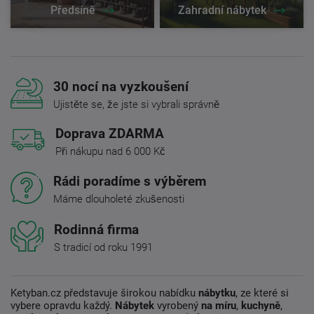
Předsíně
Zahradní nábytek
30 nocí na vyzkoušení
Ujistěte se, že jste si vybrali správně
Doprava ZDARMA
Při nákupu nad 6 000 Kč
Rádi poradíme s výběrem
Máme dlouholeté zkušenosti
Rodinná firma
S tradicí od roku 1991
Ketyban.cz představuje širokou nabídku
nábytku
, ze které si
vybere opravdu každý.
Nábytek
vyrobený
na míru
,
kuchyně
,