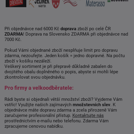
Při objednávce nad 6000 Kč
doprava
zboží po celé ČR
ZDARMA
! Doprava na Slovensko ZDARMA při objednávce nad
7000 Kč.
Pokud Vámi objednané zboží nesplňuje limit pro dopravu
zdarma, nezoufejte. Jeden košík = jedno dopravné. Na počtu
zboží v košíku nezáleží.
Veškerý sortiment je při přepravě důkladně zabalen do
dvojitého obalu doplněného o popis, abyste si mohli lépe
zkontrolovat svou objednávku.
Pro firmy a velkoodběratele:
Rádi byste si objednali větší množství zboží? Vyjdeme Vám
vstříc! Využijte našich zajímavých
množstevních slev
. K
objednávce máte dopravu zdarma a zcela přirozeně Vám
zaručujeme profesionální přístup.
Kontaktujte nás
prostřednictvím e-mailu nebo telefonu. Zdarma Vám
zpracujeme cenovou nabídku.