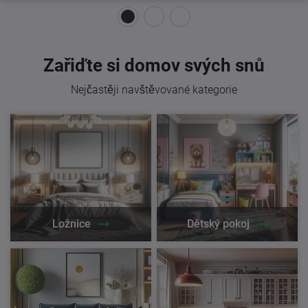
Zařiďte si domov svých snů
Nejčastěji navštěvované kategorie
Ložnice
Dětský pokoj