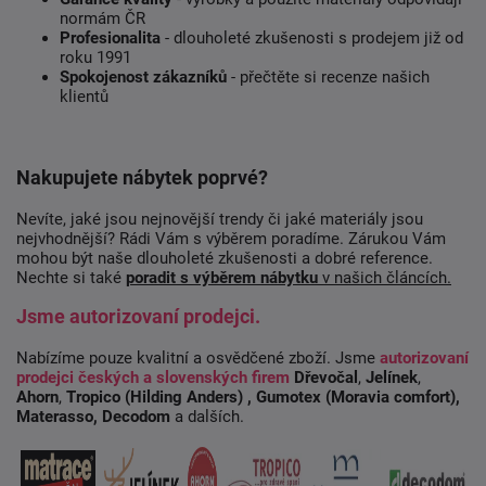
normám ČR
Profesionalita
- dlouholeté zkušenosti s prodejem již od
roku 1991
Spokojenost zákazníků
- přečtěte si recenze našich
klientů
Nakupujete nábytek poprvé?
Nevíte, jaké jsou nejnovější trendy či jaké materiály jsou
nejvhodnější? Rádi Vám s výběrem poradíme. Zárukou Vám
mohou být naše dlouholeté zkušenosti a dobré reference.
Nechte si také
poradit s výběrem nábytku
v našich článcích.
Jsme autorizovaní prodejci.
Nabízíme pouze kvalitní a osvědčené zboží. Jsme
autorizovaní
prodejci českých a slovenských firem
Dřevočal
,
Jelínek
,
Ahorn
,
Tropico (Hilding Anders)
, Gumotex (Moravia comfort),
Materasso, Decodom
a dalších.