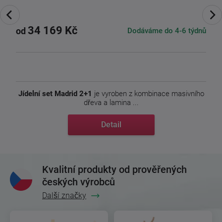
34 169 Kč
Dodáváme do 4-6 týdnů
od
Jídelní set Madrid 2+1
je vyroben z kombinace masivního
dřeva a lamina ...
Detail
Kvalitní produkty od prověřených
českých výrobců
Další značky