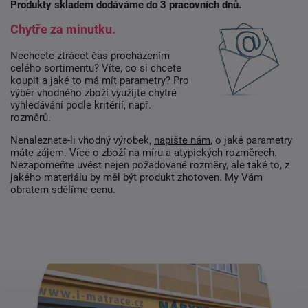
Produkty skladem dodáváme do 3 pracovních dnů.
Chytře za minutku.
Nechcete ztrácet čas procházením
celého sortimentu? Víte, co si chcete
koupit a jaké to má mít parametry? Pro
výběr vhodného zboží využijte chytré
vyhledávání podle kritérií, např.
rozměrů.
Nenaleznete-li vhodný výrobek,
napište nám
, o jaké parametry
máte zájem. Více o zboží na míru a atypických rozměrech.
Nezapomeňte uvést nejen požadované rozměry, ale také to, z
jakého materiálu by měl být produkt zhotoven. My Vám
obratem sdělíme cenu.