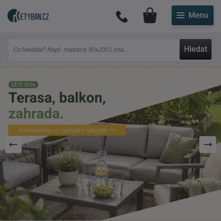
Můj účet
Hledat