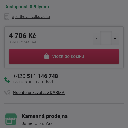
Dostupnost:
8-9 týdnů
Splátková kalkulačka
4 706 Kč
3 890 Kč bez DPH
Vložit do košíku
+420
511 146 748
Po-Pá 8:00 - 17:00 hod.
Nechte si zavolat ZDARMA
Kamenná prodejna
Jsme tu pro Vás