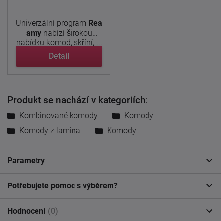
Univerzální program
Rea
amy
nabízí širokou
nabídku komod, skříní, ...
Detail
Produkt se nachází v kategoriích:
Kombinované komody
Komody
Komody z lamina
Komody
Parametry
Potřebujete pomoc s výběrem?
Hodnocení
(0)