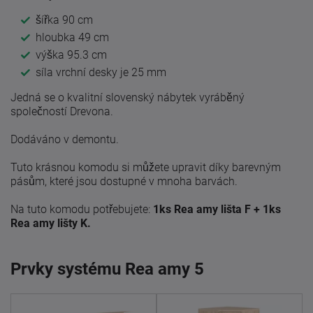
šířka 90 cm
hloubka 49 cm
výška 95.3 cm
síla vrchní desky je 25 mm
Jedná se o kvalitní slovenský nábytek vyráběný
společností Drevona.
Dodáváno v demontu.
Tuto krásnou komodu si můžete upravit díky barevným
pásům, které jsou dostupné v mnoha barvách.
Na tuto komodu potřebujete:
1ks Rea amy lišta F + 1ks
Rea amy lišty K.
Prvky systému Rea amy 5