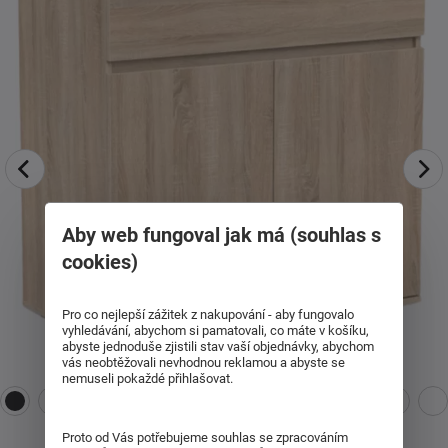
Aby web fungoval jak má (souhlas s
cookies)
Pro co nejlepší zážitek z nakupování - aby fungovalo
vyhledávání, abychom si pamatovali, co máte v košíku,
abyste jednoduše zjistili stav vaší objednávky, abychom
vás neobtěžovali nevhodnou reklamou a abyste se
nemuseli pokaždé přihlašovat.
Proto od Vás potřebujeme souhlas se zpracováním