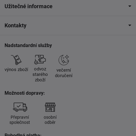
Užitečné informace
Kontakty
Nadstandardní služby
odvoz
výnos zboží
večerní
starého
doručení
zboží
Možnosti dopravy:
Přepravní
osobní
společnost
odběr
Pohodlná platba: