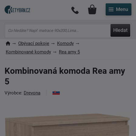
Můj účet
Hledat
Obývací pokoje
Komody
Kombinované komody
Rea amy 5
Kombinovaná komoda Rea amy
5
Výrobce:
Drevona