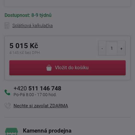
Dostupnost:
8-9 týdnů
Splátková kalkulačka
5 015 Kč
4 145 Kč bez DPH
Vložit do košíku
+420
511 146 748
Po-Pá 8:00 - 17:00 hod.
Nechte si zavolat ZDARMA
Kamenná prodejna