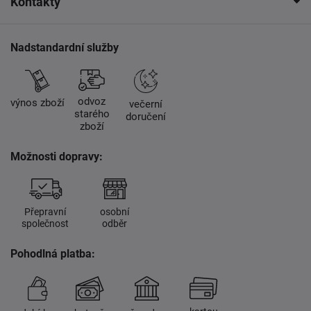
Kontakty
Nadstandardní služby
odvoz
výnos zboží
večerní
starého
doručení
zboží
Možnosti dopravy:
Přepravní
osobní
společnost
odběr
Pohodlná platba: