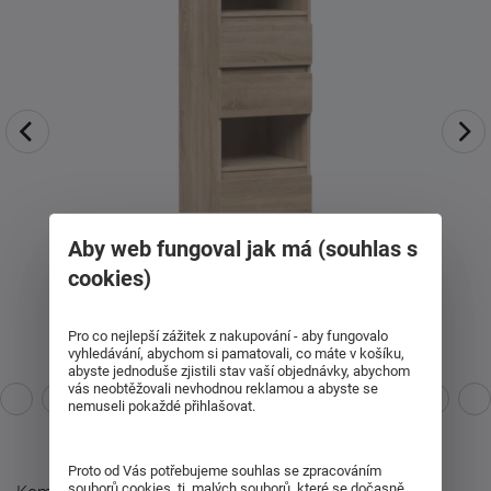
Aby web fungoval jak má (souhlas s
cookies)
Pro co nejlepší zážitek z nakupování - aby fungovalo
vyhledávání, abychom si pamatovali, co máte v košíku,
abyste jednoduše zjistili stav vaší objednávky, abychom
vás neobtěžovali nevhodnou reklamou a abyste se
nemuseli pokaždé přihlašovat.
Proto od Vás potřebujeme souhlas se zpracováním
souborů cookies, tj. malých souborů, které se dočasně