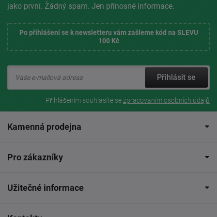
jako první. Žádný spam. Jen přínosné informace.
Po přihlášení se k newsletteru vám zašleme kód na SLEVU
100 Kč
Přihlásit se
Přihlášením souhlasíte se
zpracovaním osobních údajů
Kamenná prodejna
Pro zákazníky
Užitečné informace