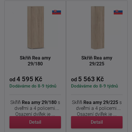
Skříň Rea amy
Skříň Rea amy
29/180
29/225
4 595 Kč
5 563 Kč
od
od
Dodáváme do 8-9 týdnů
Dodáváme do 8-9 týdnů
Skříň
Rea amy 29/180
s
Skříň
Rea amy 29/225
s
dveřmi a 4 policemi.
dveřmi a 4 policemi.
Osazení dvířek je ...
Osazení dvířek je ...
Detail
Detail