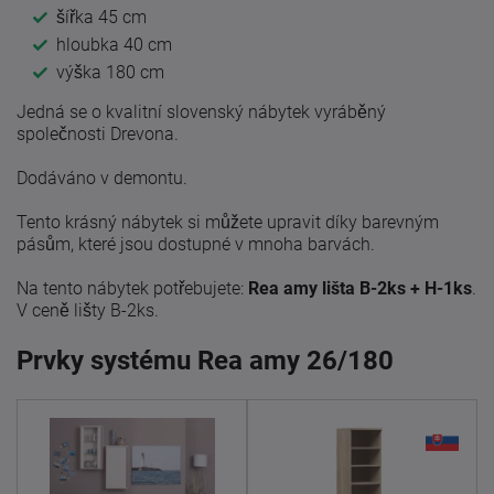
šířka 45 cm
hloubka 40 cm
výška 180 cm
Jedná se o kvalitní slovenský nábytek vyráběný
společnosti Drevona.
Dodáváno v demontu.
Tento krásný nábytek si můžete upravit díky barevným
pásům, které jsou dostupné v mnoha barvách.
Na tento nábytek potřebujete:
Rea amy lišta B-2ks + H-1ks
.
V ceně lišty B-2ks.
Prvky systému Rea amy 26/180