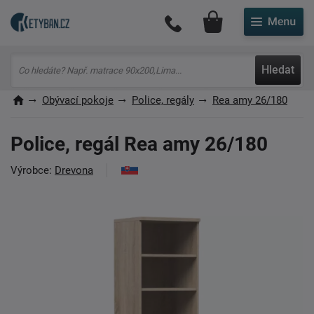
Můj účet
Hledat
Obývací pokoje
Police, regály
Rea amy 26/180
Police, regál Rea amy 26/180
Výrobce:
Drevona