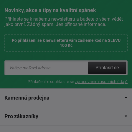
Novinky, akce a tipy na kvalitní spánek
Přihlaste se k našemu newsletteru a budete o všem vědět
jako první. Žádný spam. Jen přínosné informace.
Po přihlášení se k newsletteru vám zašleme kód na SLEVU
100 Kč
Přihlásit se
Přihlášením souhlasíte se
zpracovaním osobních údajů
Kamenná prodejna
Pro zákazníky