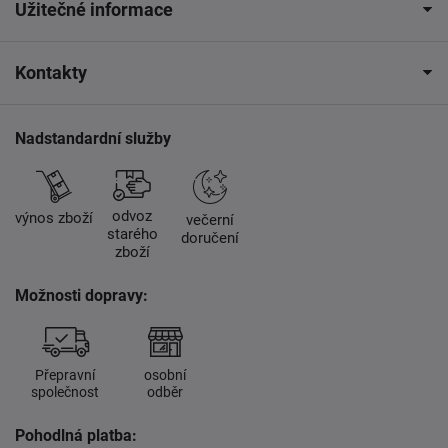
Užitečné informace
Kontakty
Nadstandardní služby
odvoz
výnos zboží
večerní
starého
doručení
zboží
Možnosti dopravy:
Přepravní
osobní
společnost
odběr
Pohodlná platba: