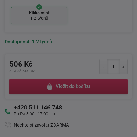
Kikko mint
1-2 týdnů
Dostupnost:
1-2 týdnů
506 Kč
419 Kč bez DPH
Vložit do košíku
+420
511 146 748
Po-Pá 8:00 - 17:00 hod.
Nechte si zavolat ZDARMA