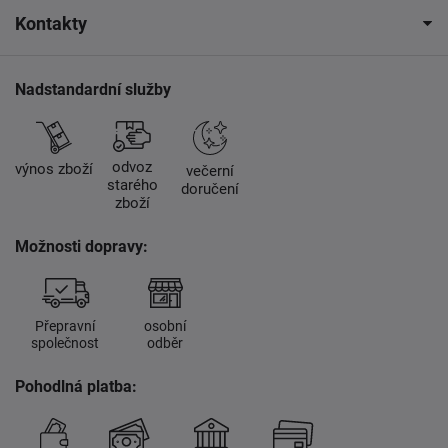
Kontakty
Nadstandardní služby
odvoz
výnos zboží
večerní
starého
doručení
zboží
Možnosti dopravy:
Přepravní
osobní
společnost
odběr
Pohodlná platba: