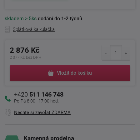
skladem
> 5ks
dodání do 1-2 týdnů
Splátková kalkulačka
2 876 Kč
2 377 Kč bez DPH
Vložit do košíku
+420
511 146 748
Po-Pá 8:00 - 17:00 hod.
Nechte si zavolat ZDARMA
Kamenná prodejna