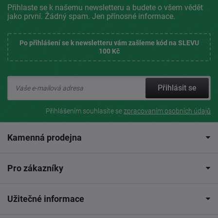
Přihlaste se k našemu newsletteru a budete o všem vědět
jako první. Žádný spam. Jen přínosné informace.
Po přihlášení se k newsletteru vám zašleme kód na SLEVU
100 Kč
Přihlásit se
Přihlášením souhlasíte se
zpracovaním osobních údajů
Kamenná prodejna
Pro zákazníky
Užitečné informace