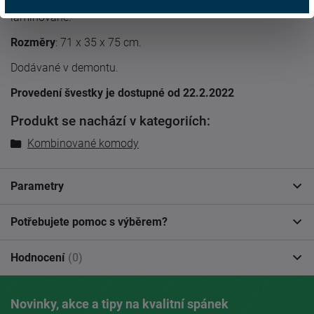
Je dvoudveřová s dvěma šuplíky. Je vyrobená DTD
laminované.
Rozměry
: 71 x 35 x 75 cm.
Dodávané v demontu.
Provedení švestky je dostupné od 22.2.2022
Produkt se nachází v kategoriích:
Kombinované komody
Parametry
Potřebujete pomoc s výběrem?
Hodnocení
(0)
Novinky, akce a tipy na kvalitní spánek