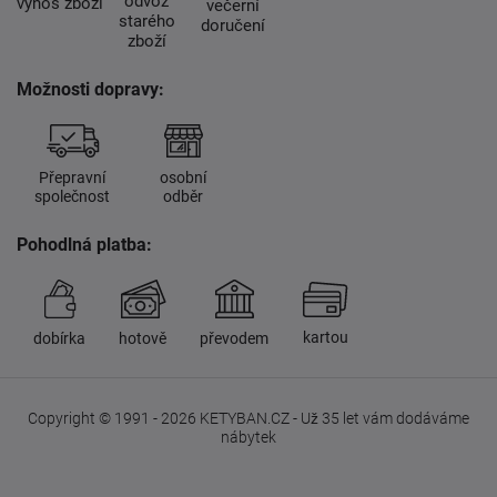
odvoz
výnos zboží
večerní
starého
doručení
zboží
Možnosti dopravy:
Přepravní
osobní
společnost
odběr
Pohodlná platba:
kartou
dobírka
hotově
převodem
Copyright © 1991 - 2026 KETYBAN.CZ - Už 35 let vám dodáváme
nábytek