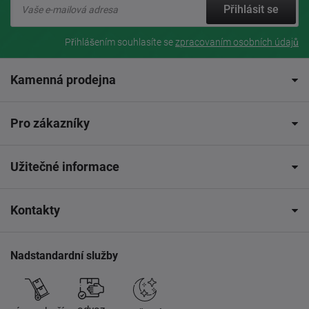
Přihlásit se
Přihlášením souhlasíte se
zpracovaním osobních údajů
Kamenná prodejna
Pro zákazníky
Užitečné informace
Kontakty
Nadstandardní služby