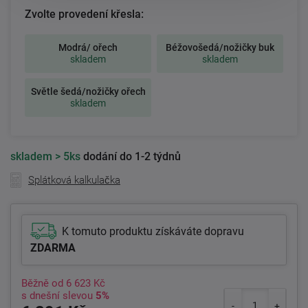
Zvolte provedení křesla:
Modrá/ ořech
Béžovošedá/nožičky buk
skladem
skladem
Světle šedá/nožičky ořech
skladem
skladem
> 5ks
dodání do 1-2 týdnů
Splátková kalkulačka
K tomuto produktu získáváte dopravu
ZDARMA
Běžně od
6 623 Kč
s dnešní slevou
5%