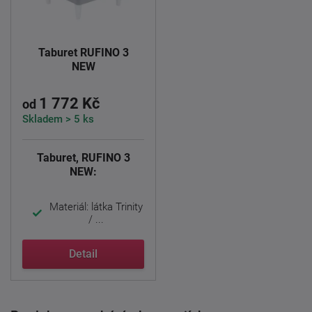
Taburet RUFINO 3
NEW
1 772 Kč
od
Skladem > 5 ks
Taburet, RUFINO 3
NEW:
Materiál: látka Trinity
/ ...
Detail