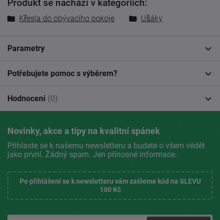
Produkt se nachází v kategoriích:
Křesla do obývacího pokoje
Ušáky
Parametry
Potřebujete pomoc s výběrem?
Hodnocení
(0)
Novinky, akce a tipy na kvalitní spánek
Přihlaste se k našemu newsletteru a budete o všem vědět
jako první. Žádný spam. Jen přínosné informace.
Po přihlášení se k newsletteru vám zašleme kód na SLEVU
100 Kč