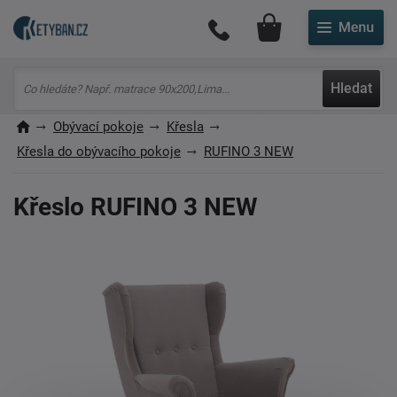
Můj účet
Hledat
Obývací pokoje
Křesla
Křesla do obývacího pokoje
RUFINO 3 NEW
Křeslo RUFINO 3 NEW