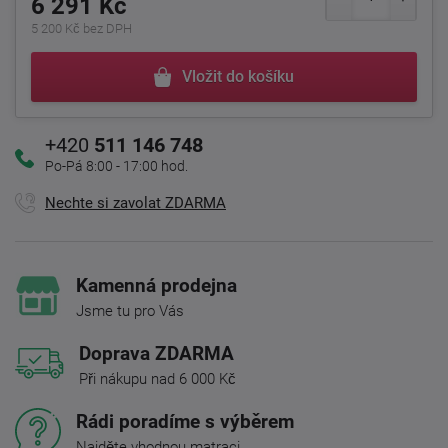
6 291 Kč
5 200 Kč bez DPH
Vložit do košíku
+420
511 146 748
Po-Pá 8:00 - 17:00 hod.
Nechte si zavolat ZDARMA
Kamenná prodejna
Jsme tu pro Vás
Doprava ZDARMA
Při nákupu nad 6 000 Kč
Rádi poradíme s výběrem
Najděte vhodnou matraci