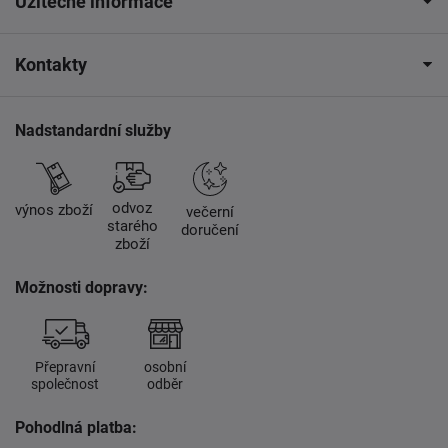
Užitečné informace
Kontakty
Nadstandardní služby
odvoz
výnos zboží
večerní
starého
doručení
zboží
Možnosti dopravy:
Přepravní
osobní
společnost
odběr
Pohodlná platba: