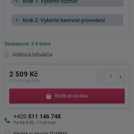
Krok 1: Vyberte rozměr
Krok 2: Vyberte barevné provedení
Dostupnost:
2-4 týdny
Splátková kalkulačka
2 509 Kč
2 074 Kč bez DPH
Vložit do košíku
+420
511 146 748
Po-Pá 8:00 - 17:00 hod.
Nechte si zavolat ZDARMA