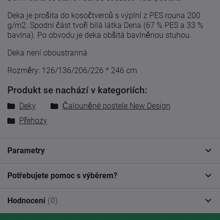
Deka je prošita do kosočtverců s výplní z PES rouna 200
g/m2. Spodní část tvoří bílá látka Dena (67 % PES a 33 %
bavlna). Po obvodu je deka obšitá bavlněnou stuhou.
Deka není oboustranná
Rozměry: 126/136/206/226 * 246 cm
Produkt se nachází v kategoriích:
Deky
Čalouněné postele New Design
Přehozy
Parametry
Potřebujete pomoc s výběrem?
Hodnocení
(0)