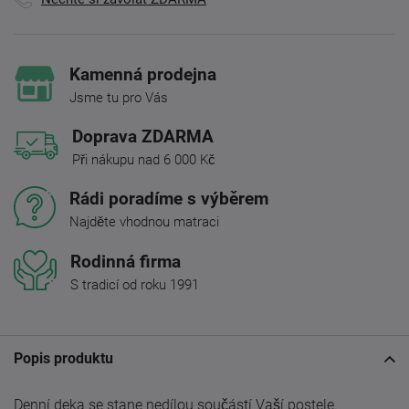
Kamenná prodejna
Jsme tu pro Vás
Doprava ZDARMA
Při nákupu nad 6 000 Kč
Rádi poradíme s výběrem
Najděte vhodnou matraci
Rodinná firma
S tradicí od roku 1991
Popis produktu
Denní deka se stane nedílou součástí Vaší postele.