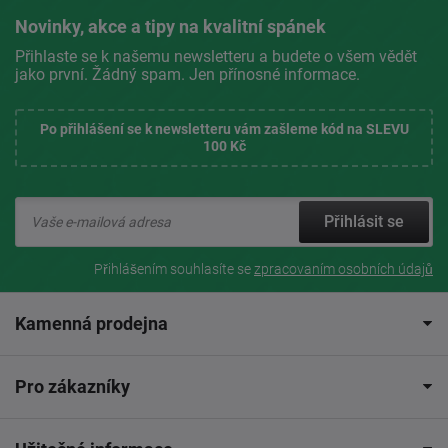
Novinky, akce a tipy na kvalitní spánek
Přihlaste se k našemu newsletteru a budete o všem vědět
jako první. Žádný spam. Jen přínosné informace.
Po přihlášení se k newsletteru vám zašleme kód na SLEVU
100 Kč
Přihlásit se
Přihlášením souhlasíte se
zpracovaním osobních údajů
Kamenná prodejna
Pro zákazníky