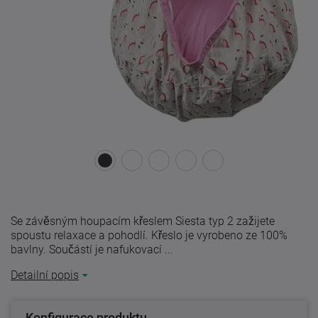
Se závěsným houpacím křeslem Siesta typ 2 zažijete
spoustu relaxace a pohodlí. Křeslo je vyrobeno ze 100%
bavlny. Součástí je nafukovací ...
Detailní popis
Konfigurace produktu