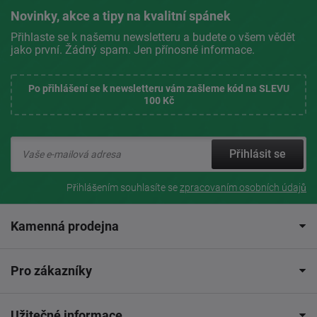
Novinky, akce a tipy na kvalitní spánek
Přihlaste se k našemu newsletteru a budete o všem vědět
jako první. Žádný spam. Jen přínosné informace.
Po přihlášení se k newsletteru vám zašleme kód na SLEVU
100 Kč
Přihlásit se
Přihlášením souhlasíte se
zpracovaním osobních údajů
Kamenná prodejna
Pro zákazníky
Užitečné informace