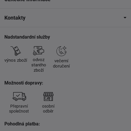
Kontakty
Nadstandardní služby
odvoz
výnos zboží
večerní
starého
doručení
zboží
Možnosti dopravy:
Přepravní
osobní
společnost
odběr
Pohodlná platba: