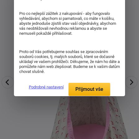
Pro co nejlepší zážitek z nakupování - aby fungovalo
vyhledávání, abychom si pamatovali, co máte v košíku,
abyste jednoduše zjistili stav vaší objednávky, abychom
vás neobtěžovali nevhodnou reklamou a abyste se
nemuseli pokaždé přihlašovat.
Proto od Vás potřebujeme souhlas se zpracováním
souborů cookies, tj. malých souborů, které se dočasně
ukládají ve vašem prohlížeči. Děkujeme, že nám ho dáte a
pomůžete nám web zlepšovat. Budeme se k vašim datům
chovat slušně.
Podrobné nastavení
Přijmout vše