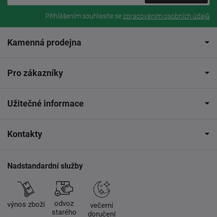
Přihlášením souhlasíte se
zpracovaním osobních údajů
Kamenná prodejna
Pro zákazníky
Užitečné informace
Kontakty
Nadstandardní služby
odvoz
výnos zboží
večerní
starého
doručení