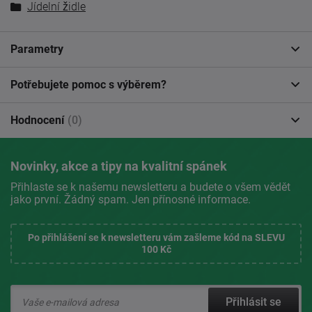
Jídelní židle
Parametry
Potřebujete pomoc s výběrem?
Hodnocení
(0)
Novinky, akce a tipy na kvalitní spánek
Přihlaste se k našemu newsletteru a budete o všem vědět
jako první. Žádný spam. Jen přínosné informace.
Po přihlášení se k newsletteru vám zašleme kód na SLEVU
100 Kč
Přihlásit se