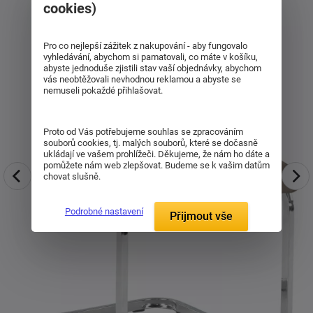
cookies)
Pro co nejlepší zážitek z nakupování - aby fungovalo
vyhledávání, abychom si pamatovali, co máte v košíku,
abyste jednoduše zjistili stav vaší objednávky, abychom
vás neobtěžovali nevhodnou reklamou a abyste se
nemuseli pokaždé přihlašovat.
Proto od Vás potřebujeme souhlas se zpracováním
souborů cookies, tj. malých souborů, které se dočasně
ukládají ve vašem prohlížeči. Děkujeme, že nám ho dáte a
pomůžete nám web zlepšovat. Budeme se k vašim datům
chovat slušně.
Podrobné nastavení
Přijmout vše