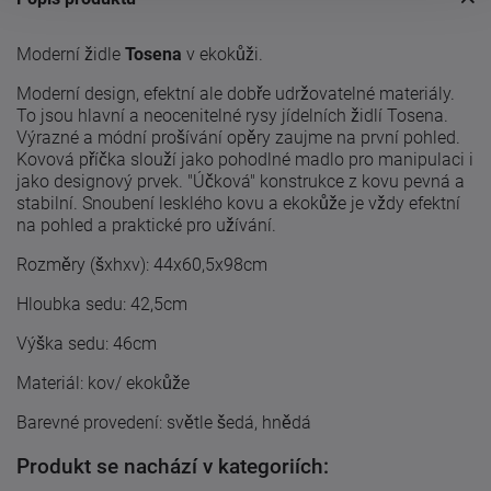
Moderní židle
Tosena
v ekokůži.
Moderní design, efektní ale dobře udržovatelné materiály.
To jsou hlavní a neocenitelné rysy jídelních židlí Tosena.
Výrazné a módní prošívání opěry zaujme na první pohled.
Kovová příčka slouží jako pohodlné madlo pro manipulaci i
jako designový prvek. "Účková" konstrukce z kovu pevná a
stabilní. Snoubení lesklého kovu a ekokůže je vždy efektní
na pohled a praktické pro užívání.
Rozměry (šxhxv): 44x60,5x98cm
Hloubka sedu: 42,5cm
Výška sedu: 46cm
Materiál: kov/ ekokůže
Barevné provedení: světle šedá, hnědá
Produkt se nachází v kategoriích: