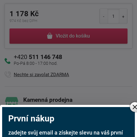
1 178 Kč
974 Kč bez DPH
Vložit do košíku
+420
511 146 748
Po-Pá 8:00 - 17:00 hod.
Nechte si zavolat ZDARMA
Kamenná prodejna
Jsme tu pro Vás
První nákup
Doprava ZDARMA
Při nákupu nad 6 000 Kč
zadejte svůj email a získejte slevu na váš první