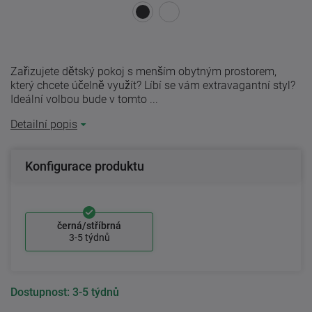
Zařizujete dětský pokoj s menším obytným prostorem,
který chcete účelně využít? Líbí se vám extravagantní styl?
Ideální volbou bude v tomto ...
Detailní popis
Konfigurace produktu
černá/stříbrná
3-5 týdnů
Dostupnost:
3-5 týdnů