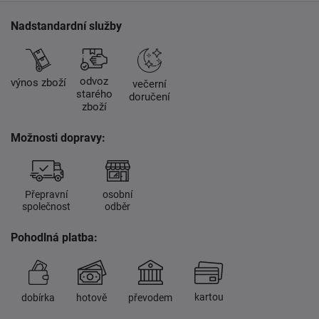
Nadstandardní služby
odvoz
výnos zboží
večerní
starého
doručení
zboží
Možnosti dopravy:
Přepravní
osobní
společnost
odběr
Pohodlná platba:
kartou
dobírka
hotově
převodem