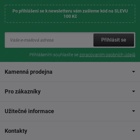
Po přihlášení se k newsletteru vám zašleme kód na SLEVU
100 Kč
Přihlásit se
Přihlášením souhlasíte se
zpracovaním osobních údajů
Kamenná prodejna
Pro zákazníky
Užitečné informace
Kontakty