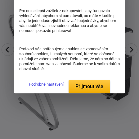
Pro co nejlepší zážitek z nakupování - aby fungovalo
vyhledávání, abychom si pamatovali, co máte v košíku,
abyste jednoduše zjistili stav vaší objednávky, abychom
vás neobtěžovali nevhodnou reklamou a abyste se
nemuseli pokaždé přihlašovat.
Proto od Vás potřebujeme souhlas se zpracováním
souborů cookies, tj. malých souborů, které se dočasně
ukládají ve vašem prohlížeči. Děkujeme, že nám ho dáte a
pomůžete nám web zlepšovat. Budeme se k vašim datům
chovat slušně.
Podrobné nastavení
Přijmout vše