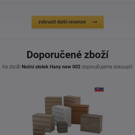
zobrazit další recenze
Doporučené zboží
Ke zboží
Noční stolek Hany new 002
doporučujeme dokoupit: