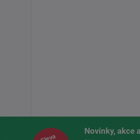
Novinky, akce a
Sleva