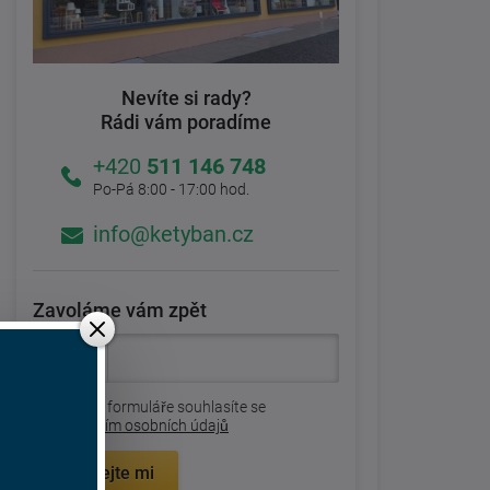
Nevíte si rady?
Rádi vám poradíme
+420
511 146 748
Po-Pá 8:00 - 17:00 hod.
info@ketyban.cz
Zavoláme vám zpět
Odesláním formuláře souhlasíte se
zpracovaním osobních údajů
Zavolejte mi