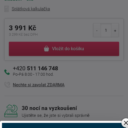
Splátková kalkulačka
3 991 Kč
3 299 Kč bez DPH
Vložit do košíku
+420
511 146 748
Po-Pá 8:00 - 17:00 hod.
Nechte si zavolat ZDARMA
30 nocí na vyzkoušení
Ujistěte se, že jste si vybrali správně
Doprava ZDARMA