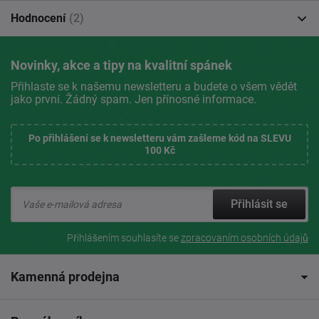
Hodnocení
(2)
Novinky, akce a tipy na kvalitní spánek
Přihlaste se k našemu newsletteru a budete o všem vědět
jako první. Žádný spam. Jen přínosné informace.
Po přihlášení se k newsletteru vám zašleme kód na SLEVU
100 Kč
Přihlásit se
Přihlášením souhlasíte se
zpracovaním osobních údajů
Kamenná prodejna