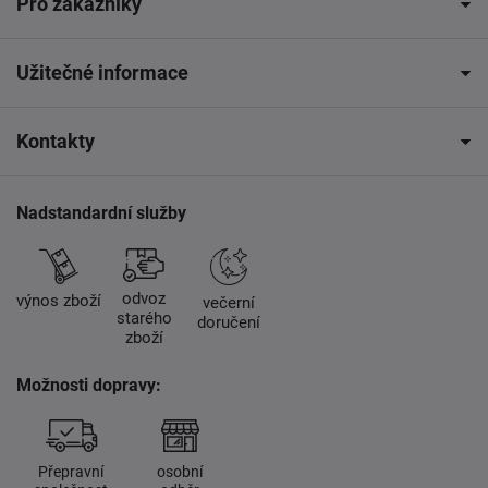
Pro zákazníky
Užitečné informace
Kontakty
Nadstandardní služby
odvoz
výnos zboží
večerní
starého
doručení
zboží
Možnosti dopravy:
Přepravní
osobní