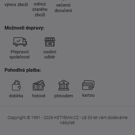
odvoz
výnos zboží
večerní
starého
doručení
zboží
Možnosti dopravy:
Přepravní
osobní
společnost
odběr
Pohodlná platba:
kartou
dobírka
hotově
převodem
Copyright © 1991 - 2026 KETYBAN.CZ - Už 35 let vám dodáváme
nábytek