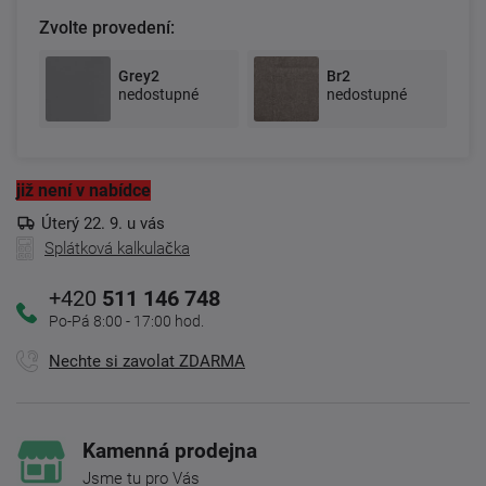
Zvolte provedení:
Grey2
Br2
nedostupné
nedostupné
již není v nabídce
Úterý 22. 9. u vás
Splátková kalkulačka
+420
511 146 748
Po-Pá 8:00 - 17:00 hod.
Nechte si zavolat ZDARMA
Kamenná prodejna
Jsme tu pro Vás