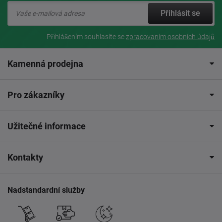
Přihlásit se
Přihlášením souhlasíte se
zpracovaním osobních údajů
Kamenná prodejna
Pro zákazníky
Užitečné informace
Kontakty
Nadstandardní služby