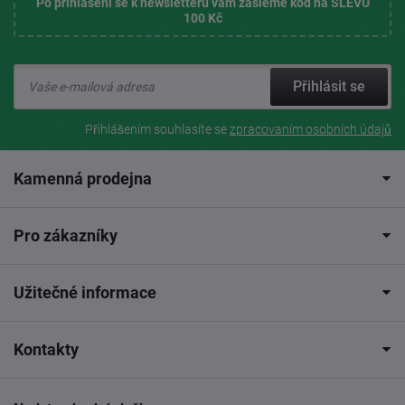
Po přihlášení se k newsletteru vám zašleme kód na SLEVU
100 Kč
Přihlásit se
Přihlášením souhlasíte se
zpracovaním osobních údajů
Kamenná prodejna
Pro zákazníky
Užitečné informace
Kontakty