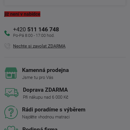
již není v nabídce
+420
511 146 748
Po-Pá 8:00 - 17:00 hod.
Nechte si zavolat ZDARMA
Kamenná prodejna
Jsme tu pro Vás
Doprava ZDARMA
Při nákupu nad 6 000 Kč
Rádi poradíme s výběrem
Najděte vhodnou matraci
Rodinná firma