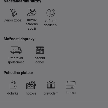
Nadstandardní služby
odvoz
výnos zboží
večerní
starého
doručení
zboží
Možnosti dopravy:
Přepravní
osobní
společnost
odběr
Pohodlná platba:
kartou
dobírka
hotově
převodem