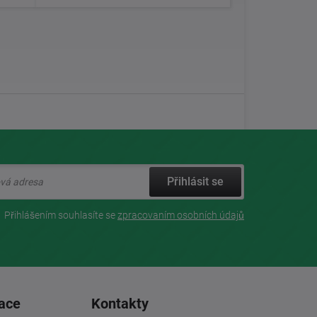
Přihlásit se
Přihlášením souhlasíte se
zpracovaním osobních údajů
ace
Kontakty