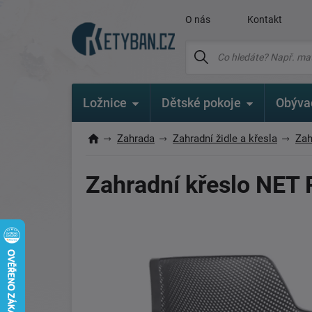
O nás
Kontakt
Ložnice
Dětské pokoje
Obýva
Zahrada
Zahradní židle a křesla
Zah
Zahradní křeslo NET