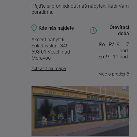
Přijďte si prohlédnout náš nábytek. Rádi Vám
poradíme.
Otevírací
Kde nás najdete
doba
Akcent nábytek
Po - Pá: 9 - 17
Sokolovská 1345
hod.
698 01 Veselí nad
So: 9 - 11 hod.
Moravou
zobrazit na mapě
více o prodejně