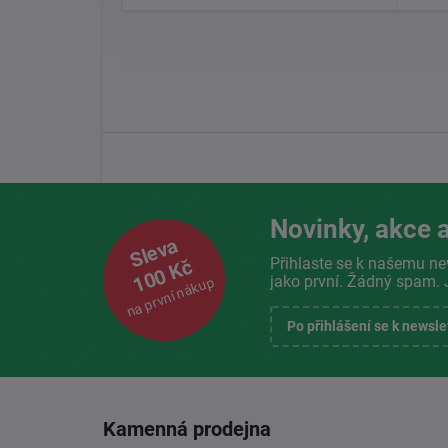
Novinky, akce a
Sleva
Přihlaste se k našemu ne
100 Kč
jako první. Žádný spam. 
na první nákup
Po přihlášení se k newsl
Kamenná prodejna