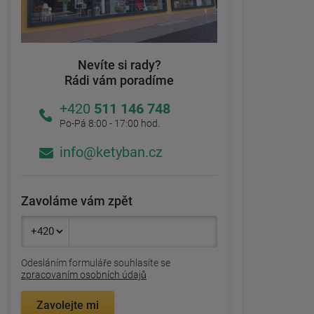
Nevíte si rady?
Rádi vám poradíme
+420
511 146 748
Po-Pá 8:00 - 17:00 hod.
info@ketyban.cz
Zavoláme vám zpět
Odesláním formuláře souhlasíte se
zpracovaním osobních údajů
Zavolejte mi