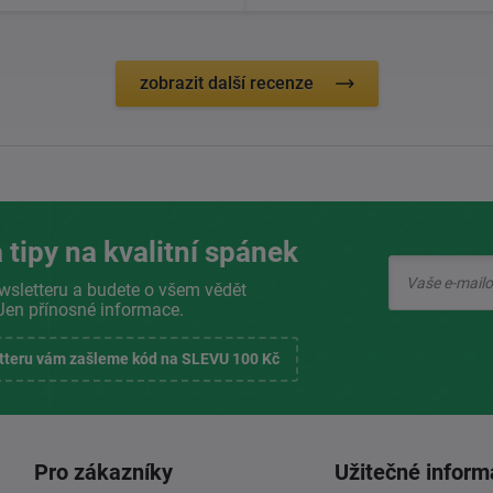
zobrazit další recenze
 tipy na kvalitní spánek
wsletteru a budete o všem vědět
Jen přínosné informace.
etteru vám zašleme kód na SLEVU 100 Kč
Pro zákazníky
Užitečné inform