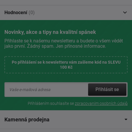
Hodnocení
(0)
Novinky, akce a tipy na kvalitní spánek
Přihlaste se k našemu newsletteru a budete o všem vědět
jako první. Žádný spam. Jen přínosné informace.
Po přihlášení se k newsletteru vám zašleme kód na SLEVU
100 Kč
Přihlásit se
Přihlášením souhlasíte se
zpracovaním osobních údajů
Kamenná prodejna