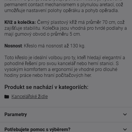
permanent contact mechanismem s plynulou aretací, což
umožňuje nastavení polohy opěráku a pohyb opěradla.
Kříž a kolečka:
Černý plastový kříž má průměr 70 cm, což
zajišťuje stabilitu. Kolečka jsou vhodná pro tvrdé podlahy a
mají gumový obvod o průměru 5 cm.
Nosnost
: Křeslo má nosnost až 130 kg.
Toto křeslo je ideální volbou pro ty, kteří hledají elegantní a
pohodlné řešení pro svou kancelář nebo herní stanici. S
vysokým komfortem a ergonomií je vhodné pro dlouhé
hodiny práce nebo hraní počítačových her.
Produkt se nachází v kategoriích:
Kancelářské židle
Parametry
Potřebujete pomoc s výběrem?