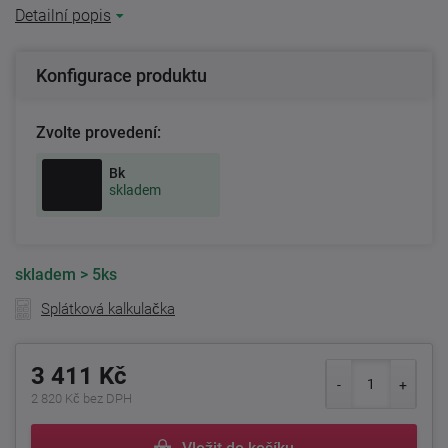
Detailní popis
Konfigurace produktu
Zvolte provedení:
Bk
skladem
skladem
> 5ks
Splátková kalkulačka
3 411 Kč
2 820 Kč bez DPH