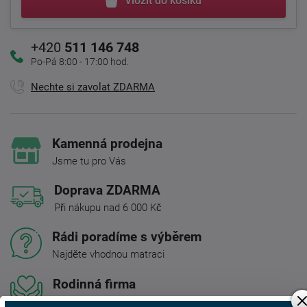
Vložit do košíku
+420
511 146 748
Po-Pá 8:00 - 17:00 hod.
Nechte si zavolat ZDARMA
Kamenná prodejna
Jsme tu pro Vás
Doprava ZDARMA
Při nákupu nad 6 000 Kč
Rádi poradíme s výběrem
Najděte vhodnou matraci
Rodinná firma
S tradicí od roku 1991