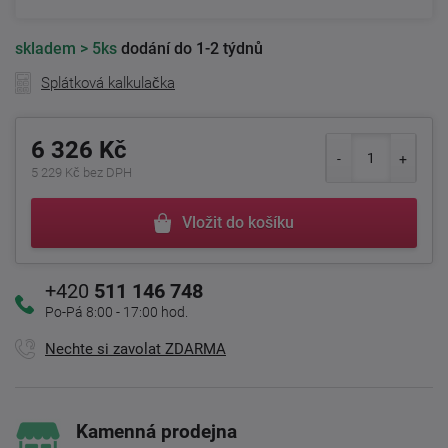
skladem
> 5ks
dodání do 1-2 týdnů
Splátková kalkulačka
6 326 Kč
5 229 Kč bez DPH
Vložit do košíku
+420
511 146 748
Po-Pá 8:00 - 17:00 hod.
Nechte si zavolat ZDARMA
Kamenná prodejna