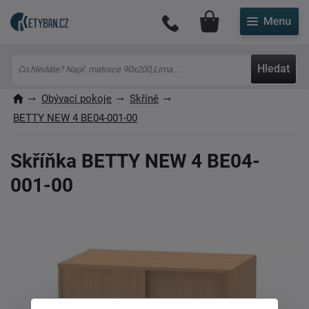
Můj účet
Hledat
Obývací pokoje
Skříně
BETTY NEW 4 BE04-001-00
Skříňka BETTY NEW 4 BE04-
001-00