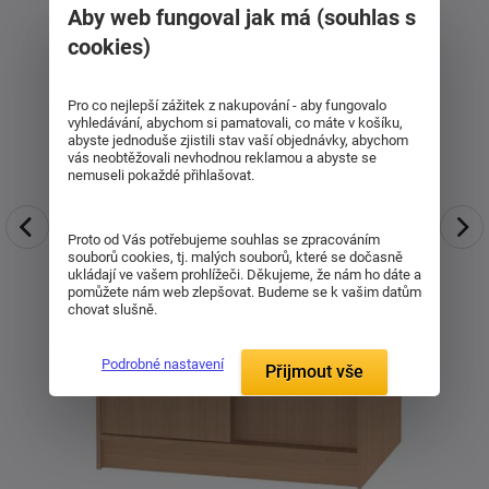
Aby web fungoval jak má (souhlas s
cookies)
Pro co nejlepší zážitek z nakupování - aby fungovalo
vyhledávání, abychom si pamatovali, co máte v košíku,
abyste jednoduše zjistili stav vaší objednávky, abychom
vás neobtěžovali nevhodnou reklamou a abyste se
nemuseli pokaždé přihlašovat.
Proto od Vás potřebujeme souhlas se zpracováním
souborů cookies, tj. malých souborů, které se dočasně
ukládají ve vašem prohlížeči. Děkujeme, že nám ho dáte a
pomůžete nám web zlepšovat. Budeme se k vašim datům
chovat slušně.
Podrobné nastavení
Přijmout vše