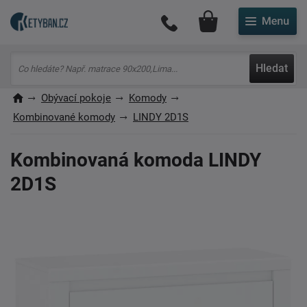
Můj účet
Hledat
Obývací pokoje
Komody
Kombinované komody
LINDY 2D1S
Kombinovaná komoda LINDY
2D1S