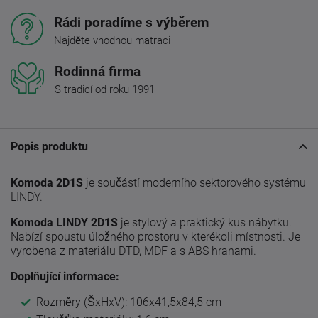
Rádi poradíme s výběrem
Najděte vhodnou matraci
Rodinná firma
S tradicí od roku 1991
Popis produktu
Komoda 2D1S
je součástí moderního sektorového systému
LINDY.
Komoda LINDY 2D1S
je stylový a praktický kus nábytku.
Nabízí spoustu úložného prostoru v kterékoli místnosti. Je
vyrobena z materiálu DTD, MDF a s ABS hranami.
Doplňující informace:
Rozměry (ŠxHxV): 106x41,5x84,5 cm