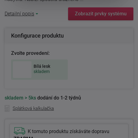
Detailní popis
Zobrazit prvky systému
Konfigurace produktu
Zvolte provedení:
Bílá lesk
skladem
skladem
> 5ks
dodání do 1-2 týdnů
Splátková kalkulačka
K tomuto produktu získáváte dopravu