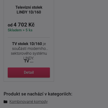
Televizní stolek
LINDY 1D/160
4 702 Kč
od
Skladem > 5 ks
TV stolek 1D/160
je
součástí moderního
sektorového systému
LINDY.
TV ...
Detail
Produkt se nachází v kategoriích:
Kombinované komody