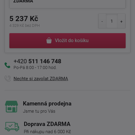
ZDARMA
5 237 Kč
4 329 Kč bez DPH
Vložit do košíku
+420
511 146 748
Po-Pá 8:00 - 17:00 hod.
Nechte si zavolat ZDARMA
Kamenná prodejna
Jsme tu pro Vás
Doprava ZDARMA
Při nákupu nad 6 000 Kč