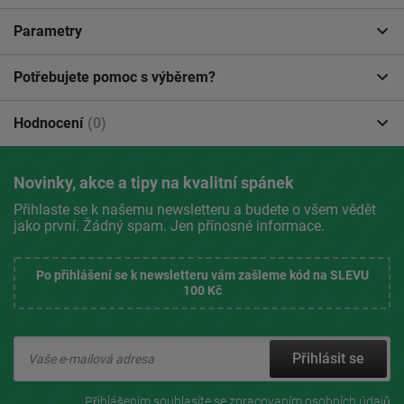
Parametry
Potřebujete pomoc s výběrem?
Hodnocení
(0)
Novinky, akce a tipy na kvalitní spánek
Přihlaste se k našemu newsletteru a budete o všem vědět
jako první. Žádný spam. Jen přínosné informace.
Po přihlášení se k newsletteru vám zašleme kód na SLEVU
100 Kč
Přihlásit se
Přihlášením souhlasíte se
zpracovaním osobních údajů