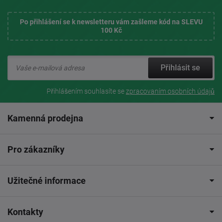
Po přihlášení se k newsletteru vám zašleme kód na SLEVU
100 Kč
Přihlásit se
Přihlášením souhlasíte se
zpracovaním osobních údajů
Kamenná prodejna
Pro zákazníky
Užitečné informace
Kontakty