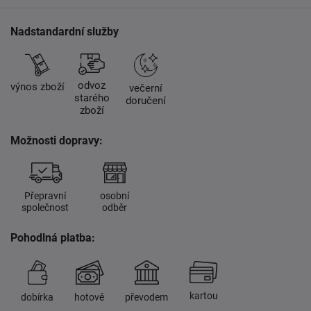
Nadstandardní služby
odvoz
výnos zboží
večerní
starého
doručení
zboží
Možnosti dopravy:
Přepravní
osobní
společnost
odběr
Pohodlná platba:
kartou
dobírka
hotově
převodem