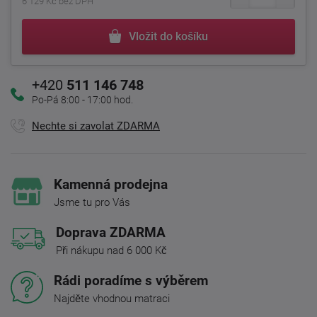
6 129 Kč bez DPH
Vložit do košíku
+420
511 146 748
Po-Pá 8:00 - 17:00 hod.
Nechte si zavolat ZDARMA
Kamenná prodejna
Jsme tu pro Vás
Doprava ZDARMA
Při nákupu nad 6 000 Kč
Rádi poradíme s výběrem
Najděte vhodnou matraci