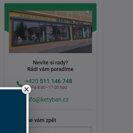
Nevíte si rady?
Rádi vám poradíme
+420
511 146 748
Po-Pá 8:00 - 17:00 hod.
info@ketyban.cz
Zavoláme vám zpět