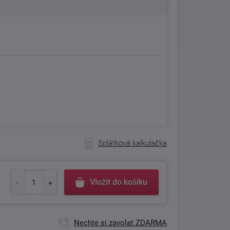
Splátková kalkulačka
Vložit do košíku
Nechte si zavolat ZDARMA