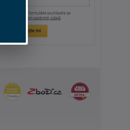
Odesláním formuláře souhlasíte se
zpracovaním osobních údajů
Zavolejte mi