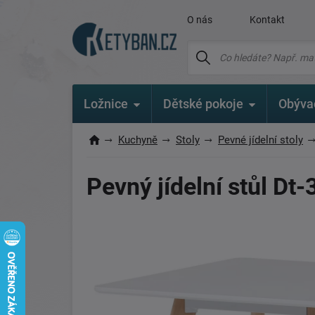
O nás
Kontakt
Ložnice
Dětské pokoje
Obýva
Kuchyně
Stoly
Pevné jídelní stoly
Pevný jídelní stůl Dt