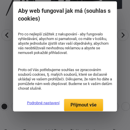
Aby web fungoval jak má (souhlas s
cookies)
Pro co nejlepší zážitek z nakupování - aby fungovalo
vyhledávání, abychom si pamatovali, co máte v košíku,
abyste jednoduše zjistili stav vaší objednávky, abychom
vás neobtěžovali nevhodnou reklamou a abyste se
nemuseli pokaždé přihlašovat.
Proto od Vás potřebujeme souhlas se zpracováním
souborů cookies, tj. malých souborů, které se dočasně
ukládají ve vašem prohlížeči. Děkujeme, že nám ho dáte a
pomůžete nám web zlepšovat. Budeme se k vašim datům
chovat slušně.
Podrobné nastavení
Přijmout vše