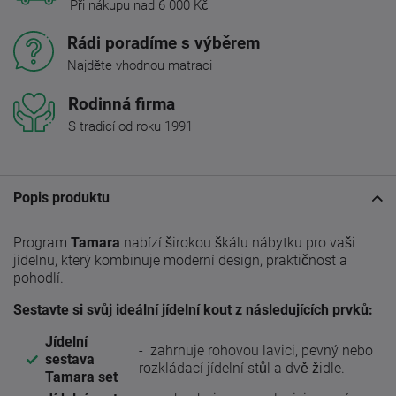
Při nákupu nad 6 000 Kč
Rádi poradíme s výběrem
Najděte vhodnou matraci
Rodinná firma
S tradicí od roku 1991
Popis produktu
Program
Tamara
nabízí širokou škálu nábytku pro vaši
jídelnu, který kombinuje moderní design, praktičnost a
pohodlí.
Sestavte si svůj ideální jídelní kout z následujících prvků:
Jídelní
- zahrnuje rohovou lavici, pevný nebo
sestava
rozkládací jídelní stůl a dvě židle.
Tamara set