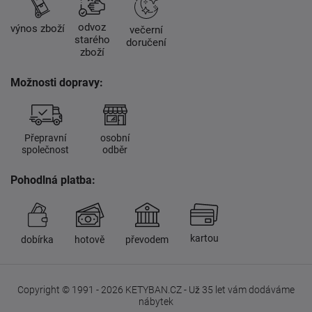
odvoz
výnos zboží
večerní
starého
doručení
zboží
Možnosti dopravy:
Přepravní
osobní
společnost
odběr
Pohodlná platba:
kartou
dobírka
hotově
převodem
Copyright © 1991 - 2026 KETYBAN.CZ - Už 35 let vám dodáváme
nábytek