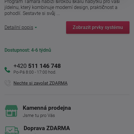
Program Tamara nabízí širokou škálu nábytku pro vaši
jídelnu, který kombinuje moderní design, praktičnost a
pohodlí. Sestavte si svůj ...
Detailní popis
Zobrazit prvky systému
Dostupnost:
4-6 týdnů
+420
511 146 748
Po-Pá 8:00 - 17:00 hod.
Nechte si zavolat ZDARMA
Kamenná prodejna
Jsme tu pro Vás
Doprava ZDARMA