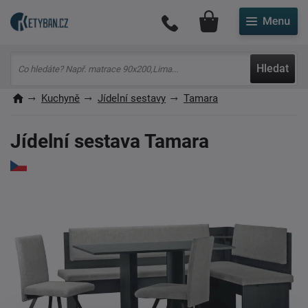
Můj účet
Hledat
Kuchyně
Jídelní sestavy
Tamara
Jídelní sestava Tamara