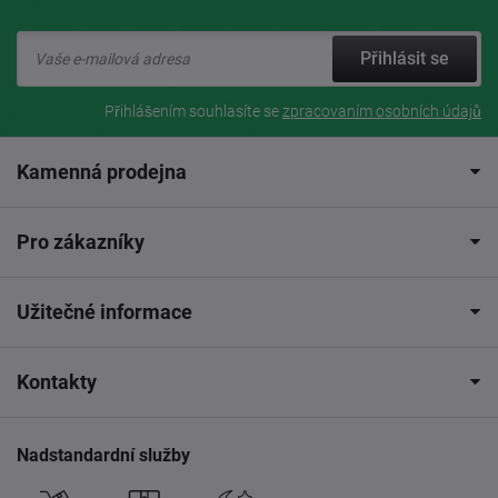
Přihlásit se
Přihlášením souhlasíte se
zpracovaním osobních údajů
Kamenná prodejna
Pro zákazníky
Užitečné informace
Kontakty
Nadstandardní služby