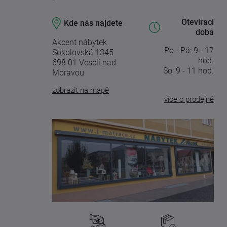
Otevírací
Kde nás najdete
doba
Akcent nábytek
Po - Pá: 9 - 17
Sokolovská 1345
hod.
698 01 Veselí nad
So: 9 - 11 hod.
Moravou
zobrazit na mapě
více o prodejně