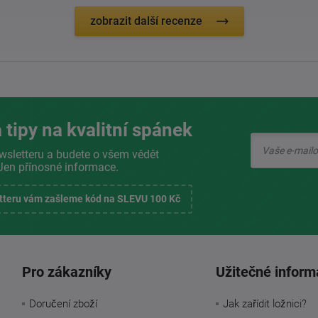
zobrazit další recenze
 tipy na kvalitní spánek
wsletteru a budete o všem vědět
Jen přínosné informace.
etteru vám zašleme kód na SLEVU 100 Kč
Pro zákazníky
Užitečné inform
Doručení zboží
Jak zařídit ložnici?