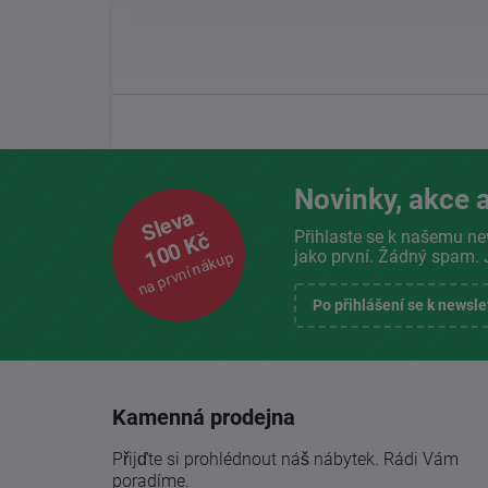
Novinky, akce a
Sleva
Přihlaste se k našemu ne
100 Kč
jako první. Žádný spam. 
na první nákup
Po přihlášení se k newsl
Kamenná prodejna
Přijďte si prohlédnout náš nábytek. Rádi Vám
poradíme.