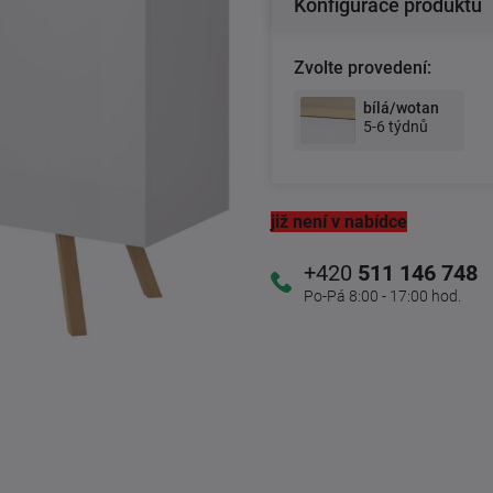
Konfigurace produktu
Zvolte provedení:
bílá/wotan
5-6 týdnů
již není v nabídce
+420
511 146 748
Po-Pá 8:00 - 17:00 hod.