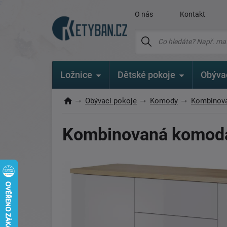
O nás
Kontakt
Ložnice
Dětské pokoje
Obýva
Obývací pokoje
Komody
Kombinov
Kombinovaná komod