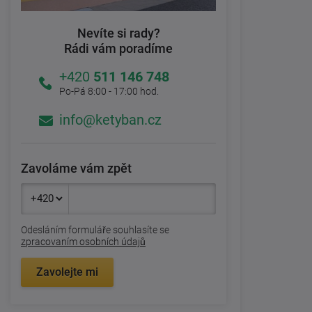
Nevíte si rady?
Rádi vám poradíme
+420
511 146 748
Po-Pá 8:00 - 17:00 hod.
info@ketyban.cz
Zavoláme vám zpět
Odesláním formuláře souhlasíte se
zpracovaním osobních údajů
Zavolejte mi