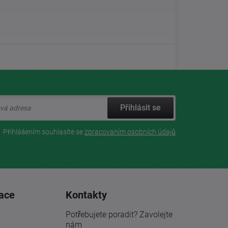
Přihlásit se
Přihlášením souhlasíte se
zpracovaním osobních údajů
ace
Kontakty
Potřebujete poradit? Zavolejte
nám