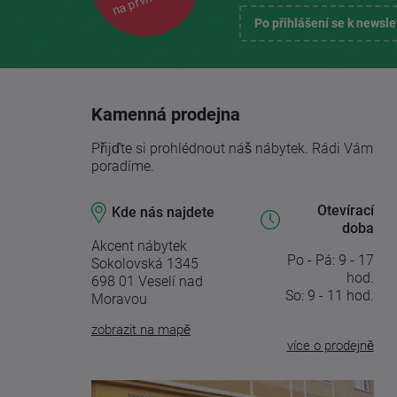
Po přihlášení se k newsl
Kamenná prodejna
Přijďte si prohlédnout náš nábytek. Rádi Vám
poradíme.
Otevírací
Kde nás najdete
doba
Akcent nábytek
Po - Pá: 9 - 17
Sokolovská 1345
hod.
698 01 Veselí nad
So: 9 - 11 hod.
Moravou
zobrazit na mapě
více o prodejně