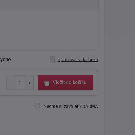
týdne
Splátková kalkulačka
Vložit do košíku
Nechte si zavolat ZDARMA