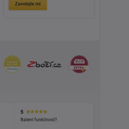
Zavolejte mi
5
Balení funkčnost?.