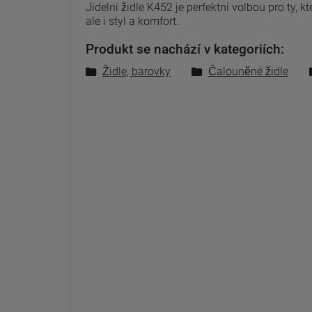
Jídelní židle K452 je perfektní volbou pro ty,
ale i styl a komfort.
Produkt se nachází v kategoriích:
Židle, barovky
Čalouněné židle