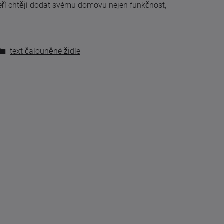
 kteří chtějí dodat svému domovu nejen funkčnost,
text čalouněné židle