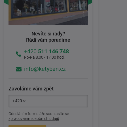
Nevíte si rady?
Rádi vám poradíme
+420
511 146 748
Po-Pá 8:00 - 17:00 hod.
info@ketyban.cz
Zavoláme vám zpět
Odesláním formuláře souhlasíte se
zpracovaním osobních údajů