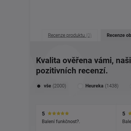
Recenze produktu
(0)
Recenze o
Kvalita ověřena vámi, naš
pozitivních recenzí.
vše
(2000)
Heureka
(1438)
5
5
Balení funkčnost?.
Bale