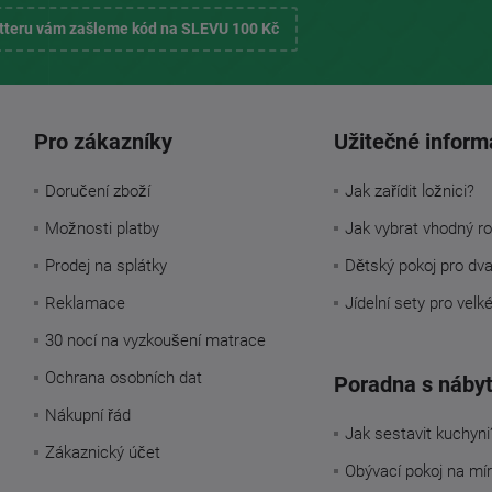
etteru vám zašleme kód na SLEVU 100 Kč
Pro zákazníky
Užitečné inform
Doručení zboží
Jak zařídit ložnici?
Možnosti platby
Jak vybrat vhodný ro
Prodej na splátky
Dětský pokoj pro dv
Reklamace
Jídelní sety pro velk
30 nocí na vyzkoušení matrace
Ochrana osobních dat
Poradna s náby
Nákupní řád
Jak sestavit kuchyni
Zákaznický účet
Obývací pokoj na mí