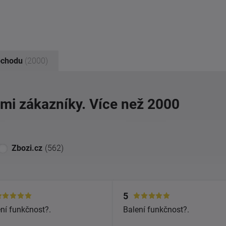
bchodu
(2000)
imi zákazníky. Více než 2000
Zbozi.cz
(562)
5
ní funkčnost?.
Balení funkčnost?.